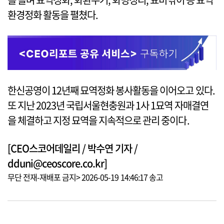
환경정화 활동을 펼쳤다.
한신공영이 12년째 묘역정화 봉사활동을 이어오고 있다.
또 지난 2023년 국립서울현충원과 1사 1묘역 자매결연
을 체결하고 지정 묘역을 지속적으로 관리 중이다.
[CEO스코어데일리 / 박수연 기자 /
dduni@ceoscore.co.kr]
무단 전재-재배포 금지> 2026-05-19 14:46:17 송고