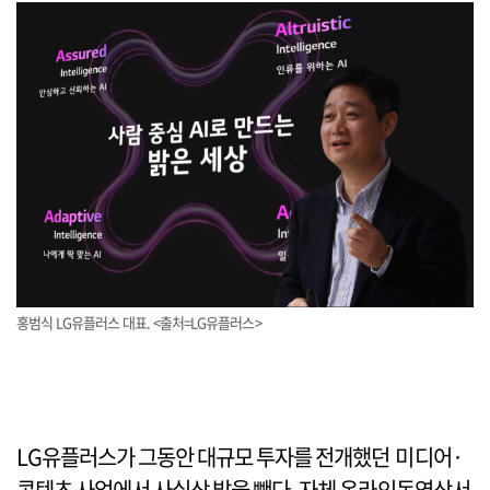
홍범식 LG유플러스 대표. <출처=LG유플러스>
LG유플러스가 그동안 대규모 투자를 전개했던 미디어·
콘텐츠 사업에서 사실상 발을 뺀다. 자체 온라인동영상서