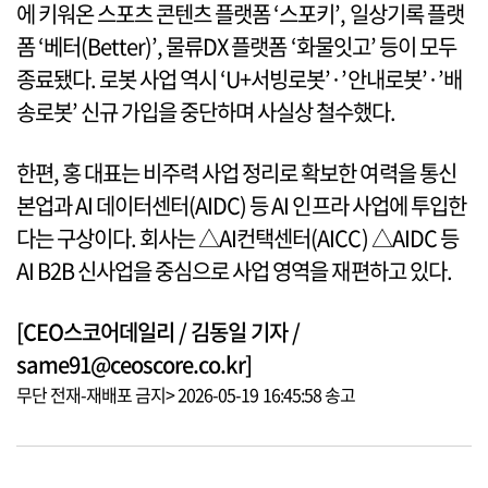
에 키워온 스포츠 콘텐츠 플랫폼 ‘스포키’, 일상기록 플랫
폼 ‘베터(Better)’, 물류DX 플랫폼 ‘화물잇고’ 등이 모두
종료됐다. 로봇 사업 역시 ‘U+서빙로봇’·’안내로봇’·’배
송로봇’ 신규 가입을 중단하며 사실상 철수했다.
한편, 홍 대표는 비주력 사업 정리로 확보한 여력을 통신
본업과 AI 데이터센터(AIDC) 등 AI 인프라 사업에 투입한
다는 구상이다. 회사는 △AI컨택센터(AICC) △AIDC 등
AI B2B 신사업을 중심으로 사업 영역을 재편하고 있다.
[CEO스코어데일리 / 김동일 기자 /
same91@ceoscore.co.kr]
무단 전재-재배포 금지> 2026-05-19 16:45:58 송고