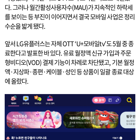
다. 그러나 월간활성사용자수(MAU)가 지속적인 하락세
를 보이는 등 부진이 이어지면서 결국 모바일 사업은 정리
수순을 밟게 됐다.
앞서 LG유플러스는 자체 OTT ‘U+모바일tv’도 5월 중 종
료한다고 발표한 바 있다. 유료 월정액 신규 가입과 주문
형비디오(VOD) 결제 기능이 차례로 차단됐고, 기본 월정
액·지상파·종편·케이블·성인 등 상품이 일괄 종료 대상
에 올랐다.