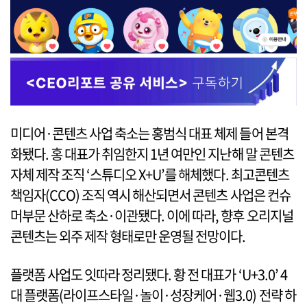
미디어·콘텐츠 사업 축소는 홍범식 대표 체제 들어 본격
화됐다. 홍 대표가 취임한지 1년 여만인 지난해 말 콘텐츠
자체 제작 조직 ‘스튜디오 X+U’를 해체했다. 최고콘텐츠
책임자(CCO) 조직 역시 해산되면서 콘텐츠 사업은 컨슈
머부문 산하로 축소·이관됐다. 이에 따라, 향후 오리지널
콘텐츠는 외주 제작 형태로만 운영될 전망이다.
플랫폼 사업도 잇따라 정리됐다. 황 전 대표가 ‘U+3.0’ 4
대 플랫폼(라이프스타일·놀이·성장케어·웹3.0) 전략 하