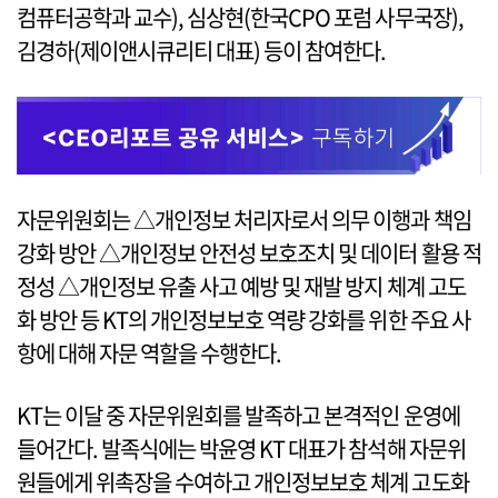
컴퓨터공학과 교수), 심상현(한국CPO 포럼 사무국장),
김경하(제이앤시큐리티 대표) 등이 참여한다.
자문위원회는 △개인정보 처리자로서 의무 이행과 책임
강화 방안 △개인정보 안전성 보호조치 및 데이터 활용 적
정성 △개인정보 유출 사고 예방 및 재발 방지 체계 고도
화 방안 등 KT의 개인정보보호 역량 강화를 위한 주요 사
항에 대해 자문 역할을 수행한다.
KT는 이달 중 자문위원회를 발족하고 본격적인 운영에
들어간다. 발족식에는 박윤영 KT 대표가 참석해 자문위
원들에게 위촉장을 수여하고 개인정보보호 체계 고도화