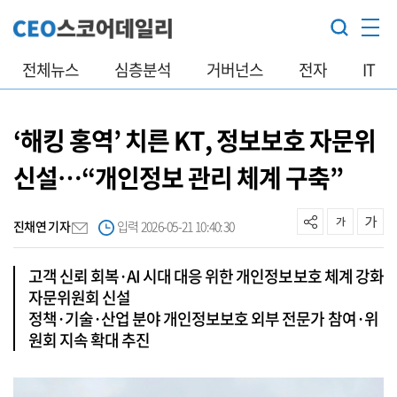
전체뉴스
심층분석
거버넌스
전자
IT
‘해킹 홍역’ 치른 KT, 정보보호 자문위
신설…“개인정보 관리 체계 구축”
진채연 기자
입력 2026-05-21 10:40:30
고객 신뢰 회복·AI 시대 대응 위한 개인정보보호 체계 강화
자문위원회 신설
정책·기술·산업 분야 개인정보보호 외부 전문가 참여·위
원회 지속 확대 추진