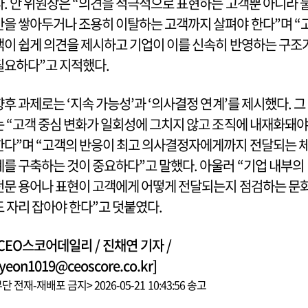
다. 안 위원장은 “의견을 적극적으로 표현하는 고객뿐 아니라 
만을 쌓아두거나 조용히 이탈하는 고객까지 살펴야 한다”며 “
객이 쉽게 의견을 제시하고 기업이 이를 신속히 반영하는 구조
필요하다”고 지적했다.
향후 과제로는 ‘지속 가능성’과 ‘의사결정 연계’를 제시했다. 그
는 “고객 중심 변화가 일회성에 그치지 않고 조직에 내재화돼야
한다”며 “고객의 반응이 최고 의사결정자에게까지 전달되는 
계를 구축하는 것이 중요하다”고 말했다. 아울러 “기업 내부의
전문 용어나 표현이 고객에게 어떻게 전달되는지 점검하는 문
도 자리 잡아야 한다”고 덧붙였다.
[CEO스코어데일리 / 진채연 기자 /
yeon1019@ceoscore.co.kr]
단 전재-재배포 금지> 2026-05-21 10:43:56 송고