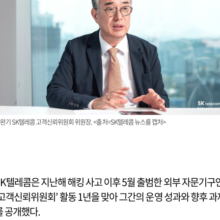
완기 SK텔레콤 고객신뢰위원회 위원장. <출처=SK텔레콤 뉴스룸 캡처>
SK텔레콤은 지난해 해킹 사고 이후 5월 출범한 외부 자문기구
‘고객신뢰위원회’ 활동 1년을 맞아 그간의 운영 성과와 향후 과
를 공개했다.