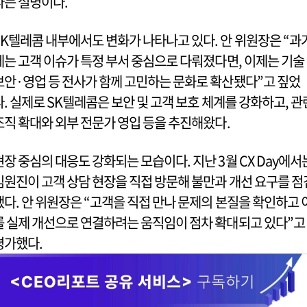
다는 설명이다.
SK텔레콤 내부에서도 변화가 나타나고 있다. 안 위원장은 “과
에는 고객 이슈가 특정 부서 중심으로 다뤄졌다면, 이제는 기술
보안·영업 등 전사가 함께 고민하는 문화로 확산됐다”고 짚었
다. 실제로 SK텔레콤은 보안 및 고객 보호 체계를 강화하고, 관
조직 확대와 외부 전문가 영입 등을 추진해왔다.
현장 중심의 대응도 강화되는 모습이다. 지난 3월 CX Day에서
임원진이 고객 상담 현장을 직접 방문해 불만과 개선 요구를 점
했다. 안 위원장은 “고객을 직접 만나 문제의 본질을 확인하고 
를 실제 개선으로 연결하려는 움직임이 점차 확대되고 있다”고
평가했다.