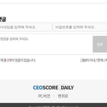
댓글
등록
재 총
0
개의 댓글이 있습니다.
[ 300자 이내 / 현재:
0
자
PC 버전
맨위로