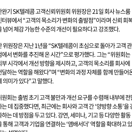
안완기 SK텔레콤 고객신뢰위원회 위원장은 21일 회사 뉴스룸
인터뷰에서 “고객의 목소리가 변화의 출발점”이라며 신뢰 회
을 넘어 체감 가능한 수준의 개선이 필요하다고 강조했다.
안 위원장은 지난 1년을 “SK텔레콤이 초심으로 돌아가 고객 관
점에서 변화를 추진해 온 시간”으로 평가했다. 그는 “위원회는
외부 시각에서 개선 방향을 제시하고, 고객의 목소리를 회사에
전달하는 역할을 해왔다”며 “변화의 과정 자체를 함께 만들어
데 의미가 있다”고 말했다.
위원회는 출범 초기 고객 불만과 개선 요구를 수렴해 내부에 전
하는 데 집중했다면, 최근에는 회사와 고객 간 ‘양방향 소통’을 
화하는 데 방점을 두고 있다. 강연, 세미나, 기고 등 다양한 활동
을 통해 고객과 기업을 연결하는 ‘앰배서더’ 역할을 확대하고 