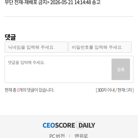
무단 전재-재배포 금지> 2026-05-21 14:14:48 송고
댓글
등록
현재 총
0
개의 댓글이 있습니다.
[ 300자 이내 / 현재:
0
자 ]
PC 버전
맨위로