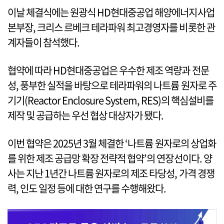
이날 체결식에는 원광식 HD현대중공업 해양에너지사업
본부장, 크리스 르베크 테라파워 최고경영자를 비롯한 관
계자들이 참석했다.
협약에 따라 HD현대중공업은 우수한 제조 역량과 전문
성, 풍부한 실적을 바탕으로 테라파워의 나트륨 원자로 주
기기(Reactor Enclosure System, RES)의 핵심설비를
제작 및 공급하는 우선 협상 대상자가 됐다.
이번 협약은 2025년 3월 체결한 ‘나트륨 원자로의 상업화
를 위한 제조 공급망 확장 전략적 협약’의 연장선이다. 양
사는 지난 1년간 나트륨 원자로의 제조 타당성, 가격 경쟁
력, 인도 일정 등에 대한 연구를 수행해왔다.