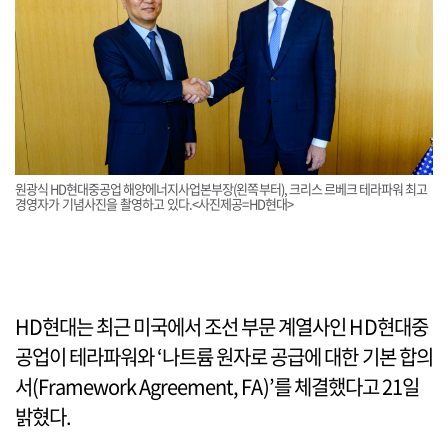
원광식 HD현대중공업 해양에너지사업본부장(왼쪽부터), 크리스 르베크 테라파워 최고
경영자가 기념사진을 촬영하고 있다.<사진제공=HD현대>
HD현대는 최근 미국에서 조선 부문 계열사인 HD현대중
공업이 테라파워와 ‘나트륨 원자로 공급에 대한 기본 합의
서(Framework Agreement, FA)’를 체결했다고 21일
밝혔다.