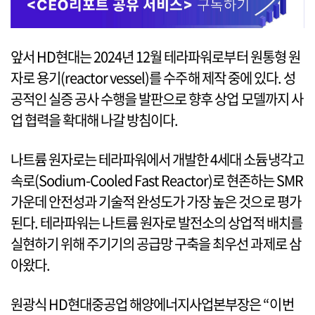
앞서 HD현대는 2024년 12월 테라파워로부터 원통형 원
자로 용기(reactor vessel)를 수주해 제작 중에 있다. 성
공적인 실증 공사 수행을 발판으로 향후 상업 모델까지 사
업 협력을 확대해 나갈 방침이다.
나트륨 원자로는 테라파워에서 개발한 4세대 소듐냉각고
속로(Sodium-Cooled Fast Reactor)로 현존하는 SMR
가운데 안전성과 기술적 완성도가 가장 높은 것으로 평가
된다. 테라파워는 나트륨 원자로 발전소의 상업적 배치를
실현하기 위해 주기기의 공급망 구축을 최우선 과제로 삼
아왔다.
원광식 HD현대중공업 해양에너지사업본부장은 “이번