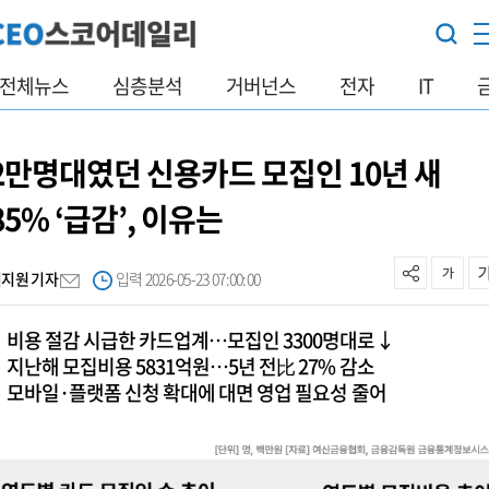
전체뉴스
심층분석
거버넌스
전자
IT
2만명대였던 신용카드 모집인 10년 새
85% ‘급감’, 이유는
이지원 기자
입력 2026-05-23 07:00:00
비용 절감 시급한 카드업계…모집인 3300명대로↓
지난해 모집비용 5831억원…5년 전比 27% 감소
모바일·플랫폼 신청 확대에 대면 영업 필요성 줄어