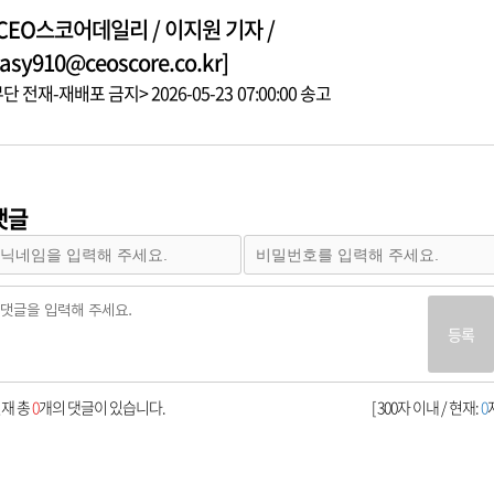
[CEO스코어데일리 / 이지원 기자 /
asy910@ceoscore.co.kr]
단 전재-재배포 금지> 2026-05-23 07:00:00 송고
댓글
등록
재 총
0
개의 댓글이 있습니다.
[ 300자 이내 / 현재:
0
자