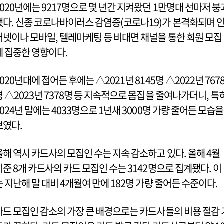
2020년에는 9217명으로 몇 년간 지켜왔던 1만명대 선마저 붕
됐다. 신종 코로나바이러스 감염증(코로나19)가 본격화되며 
터넷이나 모바일, 텔레마케팅 등 비대면 채널을 통한 회원 모집
에 집중한 영향이다.
2020년대에 접어든 후에는 △2021년 8145명 △2022년 767
명 △2023년 7378명 등 지속적으로 몸집을 줄여나가더니, 특
2024년 말에는 4033명으로 1년새 3000명 가량 줄어든 모습을
보였다.
올해 역시 카드사의 모집인 수는 지속 감소하고 있다. 올해 4월
기준 8개 카드사의 카드 모집인 수는 3142명으로 집계됐다. 이
는 지난해 말 대비 4개월여 만에 182명 가량 줄어든 수준이다.
카드 모집인 감소의 가장 큰 배경으로는 카드사들의 비용 절감 