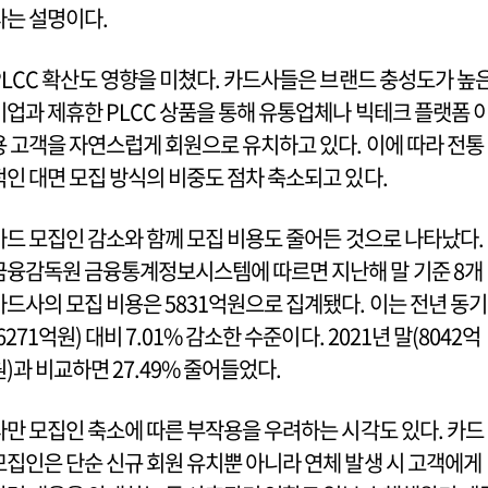
다는 설명이다.
PLCC 확산도 영향을 미쳤다. 카드사들은 브랜드 충성도가 높
기업과 제휴한 PLCC 상품을 통해 유통업체나 빅테크 플랫폼 
용 고객을 자연스럽게 회원으로 유치하고 있다. 이에 따라 전통
적인 대면 모집 방식의 비중도 점차 축소되고 있다.
카드 모집인 감소와 함께 모집 비용도 줄어든 것으로 나타났다.
금융감독원 금융통계정보시스템에 따르면 지난해 말 기준 8개
카드사의 모집 비용은 5831억원으로 집계됐다. 이는 전년 동기
(6271억원) 대비 7.01% 감소한 수준이다. 2021년 말(8042억
원)과 비교하면 27.49% 줄어들었다.
다만 모집인 축소에 따른 부작용을 우려하는 시각도 있다. 카드
모집인은 단순 신규 회원 유치뿐 아니라 연체 발생 시 고객에게