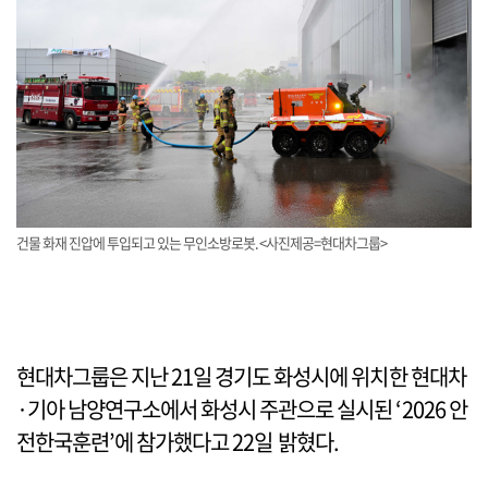
건물 화재 진압에 투입되고 있는 무인소방로봇.<사진제공=현대차그룹>
현대차그룹은 지난 21일 경기도 화성시에 위치한 현대차
·기아 남양연구소에서 화성시 주관으로 실시된 ‘2026 안
전한국훈련’에 참가했다고 22일 밝혔다.