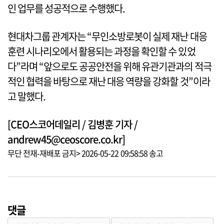
인 업무를 성공적으로 수행했다.
현대차그룹 관계자는 “무인소방로봇이 실제 재난 대응
훈련 시나리오에서 활용되는 과정을 확인할 수 있었
다”라며 “앞으로도 공공안전을 위해 유관기관과의 적극
적인 협력을 바탕으로 재난 대응 역량을 강화할 것”이라
고 말했다.
[CEO스코어데일리 / 김병훈 기자 /
andrew45@ceoscore.co.kr]
무단 전재-재배포 금지> 2026-05-22 09:58:58 송고
댓글