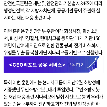
안전한국훈련은 재난 및 안전관리 기본법 제34조에 따라
행정안전부, 각 지방자치단체, 공공기관 등이 주관해 실
시하는 재난 대응 훈련이다.
이번 훈련은 행정안전부 주관 아래 화성시청, 화성소방
서, 화성서부경찰서, 현대차그룹 등 민관 11개 기관 150
여명이 참여해 지진으로 인한 건물 붕괴, 전기버스 화재,
위험물 누출 등 복합 재난 시나리오를 기반으로 진행됐다.
특히 이번 훈련에서는 현대차그룹이 지난 2월 소방청에
기증했던 무인소방로봇 1대가 투입됐다. 무인소방로봇
은 재난 대응 훈련 시나리오에 맞춰 지진으로 붕괴 우려가
있는 건물 내부까지 진입하고 화재 진압 및 현장 상황 확