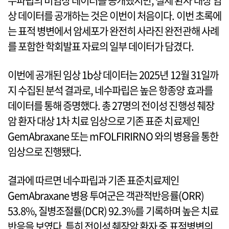
수파립의 비임상 데이터를 공개했지만, 실제 환자 대상 임
상 데이터를 공개하는 것은 이번이 처음이다. 이번 초록에
는 표적 병변에서 암세포가 완전히 사라진 완전관해 사례
를 포함한 학회발표 자료의 일부 데이터가 담겼다.
이번에 공개된 임상 1b상 데이터는 2025년 12월 31일까
지 수집된 분석 결과로, 네수파립은 높은 항종양 효과를
데이터를 통해 증명했다. 총 27명의 전이성 진행성 췌장
암 환자 대상 1차 치료 임상으로 기존 표준 치료제인
GemAbraxane 또는 mFOLFIRIRNO 와의 병용을 통한
임상으로 진행됐다.
결과에 따르면 네수파립과 기존 표준치료제인
GemAbraxane 병용 투여군은 객관적반응률(ORR)
53.8%, 질병조절률(DCR) 92.3%를 기록하며 높은 치료
반응을 보였다. 특히 전이성 췌장암 환자 중 표적병변의