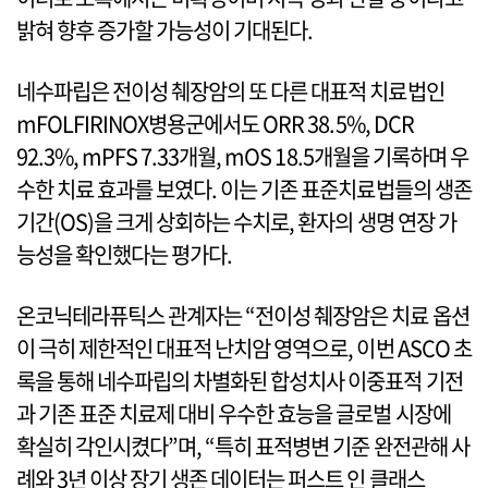
밝혀 향후 증가할 가능성이 기대된다.
네수파립은 전이성 췌장암의 또 다른 대표적 치료법인
mFOLFIRINOX병용군에서도 ORR 38.5%, DCR
92.3%, mPFS 7.33개월, mOS 18.5개월을 기록하며 우
수한 치료 효과를 보였다. 이는 기존 표준치료법들의 생존
기간(OS)을 크게 상회하는 수치로, 환자의 생명 연장 가
능성을 확인했다는 평가다.
온코닉테라퓨틱스 관계자는 “전이성 췌장암은 치료 옵션
이 극히 제한적인 대표적 난치암 영역으로, 이번 ASCO 초
록을 통해 네수파립의 차별화된 합성치사 이중표적 기전
과 기존 표준 치료제 대비 우수한 효능을 글로벌 시장에
확실히 각인시켰다”며, “특히 표적병변 기준 완전관해 사
례와 3년 이상 장기 생존 데이터는 퍼스트 인 클래스