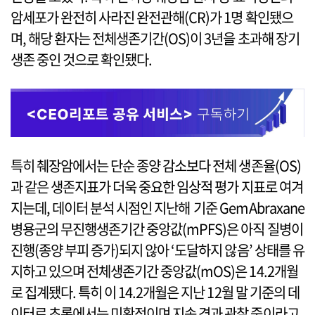
암세포가 완전히 사라진 완전관해(CR)가 1명 확인됐으
며, 해당 환자는 전체생존기간(OS)이 3년을 초과해 장기
생존 중인 것으로 확인됐다.
특히 췌장암에서는 단순 종양 감소보다 전체 생존율(OS)
과 같은 생존지표가 더욱 중요한 임상적 평가 지표로 여겨
지는데, 데이터 분석 시점인 지난해 기준 GemAbraxane
병용군의 무진행생존기간 중앙값(mPFS)은 아직 질병이
진행(종양 부피 증가)되지 않아 ‘도달하지 않음’ 상태를 유
지하고 있으며 전체생존기간 중앙값(mOS)은 14.2개월
로 집계됐다. 특히 이 14.2개월은 지난 12월 말 기준의 데
이터로 초록에서는 미확정이며 지속 경과 관찰 중이라고