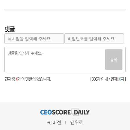
댓글
등록
현재 총
0
개의 댓글이 있습니다.
[ 300자 이내 / 현재:
0
자 ]
PC 버전
맨위로