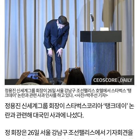
정용진 신세계그룹 회장이 26일 서울 강남구 조선팰리스 호텔에서 스타벅스 '탱
크데이' 논란과 관련 사과 인사를 하고 있다. <사진=박주선 기자>
정용진 신세계그룹 회장이 스타벅스코리아 ‘탱크데이’ 논
란과 관련해 대국민 사과에 나섰다.
정 회장은 26일 서울 강남구 조선팰리스에서 기자회견을