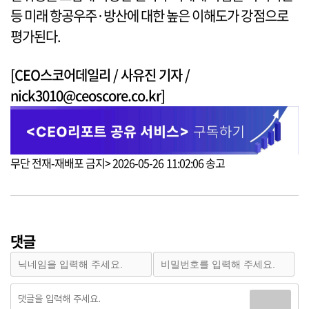
등 미래 항공우주·방산에 대한 높은 이해도가 강점으로
평가된다.
[CEO스코어데일리 / 사유진 기자 /
nick3010@ceoscore.co.kr]
무단 전재-재배포 금지> 2026-05-26 11:02:06 송고
댓글