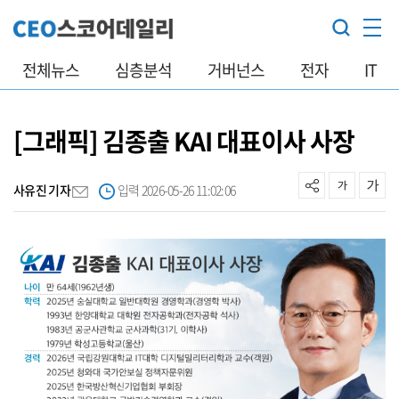
전체뉴스
심층분석
거버넌스
전자
IT
[그래픽] 김종출 KAI 대표이사 사장
사유진 기자
입력 2026-05-26 11:02:06