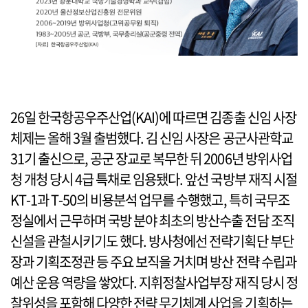
26일 한국항공우주산업(KAI)에 따르면 김종출 신임 사장
체제는 올해 3월 출범했다. 김 신임 사장은 공군사관학교
31기 출신으로, 공군 장교로 복무한 뒤 2006년 방위사업
청 개청 당시 4급 특채로 임용됐다. 앞선 국방부 재직 시절
KT-1과 T-50의 비용분석 업무를 수행했고, 특히 국무조
정실에서 근무하며 국방 분야 최초의 방산수출 전담 조직
신설을 관철시키기도 했다. 방사청에선 전략기획단 부단
장과 기획조정관 등 주요 보직을 거치며 방산 전략 수립과
예산 운용 역량을 쌓았다. 지휘정찰사업부장 재직 당시 정
찰위성을 포함해 다양한 전략 무기체계 사업을 기획하는