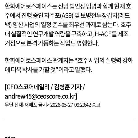
한화에어로스페이스는 신임 법인장 임명과 함께 현재 호
주에서 진행 중인 자주포(AS9) 및 보병전투장갑차(레드
백) 양산 사업의 일정 준수를 최우선 과제로 삼는다. 호주
내 실질적인 연구개발 역량을 구축하고, H-ACE를 제조
거점으로 본격 가동하는 작업도 병행한다.
한화에어로스페이스 관계자는 “호주 사업의 실행력 강화
에 더욱 박차를 가할 것”이라고 말했다.
[CEO스코어데일리 / 김병훈 기자 /
andrew45@ceoscore.co.kr]
무단 전재-재배포 금지> 2026-05-27 09:29:42 송고