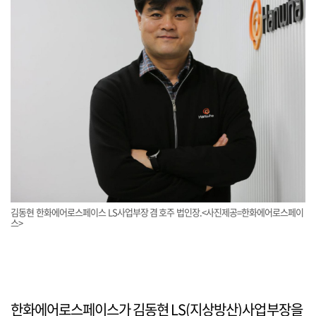
김동현 한화에어로스페이스 LS사업부장 겸 호주 법인장.<사진제공=한화에어로스페이
스>
한화에어로스페이스가 김동현 LS(지상방산)사업부장을