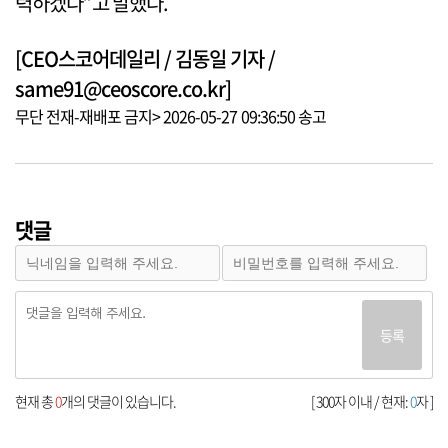
력하겠다”고 말했다.
[CEO스코어데일리 / 김동일 기자 /
same91@ceoscore.co.kr]
무단 전재-재배포 금지> 2026-05-27 09:36:50 송고
댓글
등록
현재 총
0
개의 댓글이 있습니다.
[ 300자 이내 / 현재:
0
자 ]