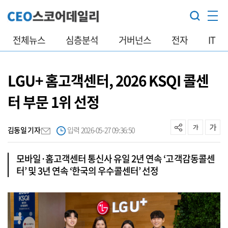
전체뉴스
심층분석
거버넌스
전자
IT
LGU+ 홈고객센터, 2026 KSQI 콜센
터 부문 1위 선정
김동일 기자
입력 2026-05-27 09:36:50
모바일·홈고객센터 통신사 유일 2년 연속 ‘고객감동콜센
터’ 및 3년 연속 ‘한국의 우수콜센터’ 선정