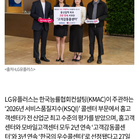
<출처=LG유플러스>
LG유플러스는 한국능률협회컨설팅(KMAC)이 주관하는
‘2026년 서비스품질지수(KSQI)’ 콜센터 부문에서 홈고
객센터가 전 산업군 최고 수준의 평가를 받았으며, 홈고객
센터와 모바일고객센터 모두 2년 연속 ‘고객감동콜센
터’와 3년 연속 ‘한국의 우수콜센터’로 선정됐다고 27일