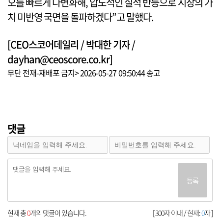
오를 빠르게 다변화해, 압도적인 실적 반등으로 시장의 가
치 미반영 국면을 돌파하겠다”고 말했다.
[CEO스코어데일리 / 박대한 기자 /
dayhan@ceoscore.co.kr]
무단 전재-재배포 금지> 2026-05-27 09:50:44 송고
댓글
등록
현재 총
0
개의 댓글이 있습니다.
[ 300자 이내 / 현재:
0
자 ]