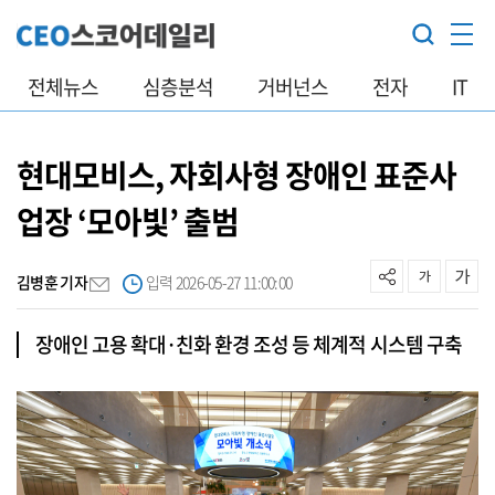
전체뉴스
심층분석
거버넌스
전자
IT
현대모비스, 자회사형 장애인 표준사
업장 ‘모아빛’ 출범
김병훈 기자
입력 2026-05-27 11:00:00
장애인 고용 확대·친화 환경 조성 등 체계적 시스템 구축