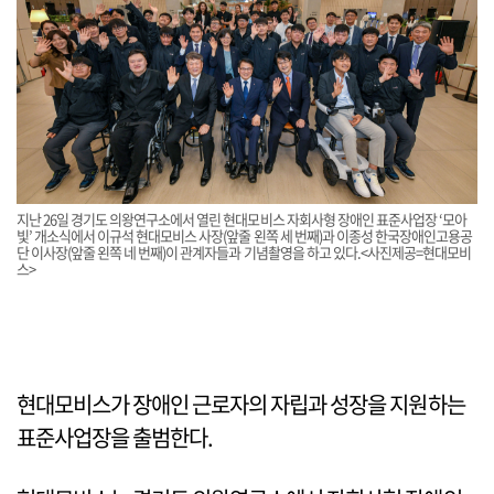
지난 26일 경기도 의왕연구소에서 열린 현대모비스 자회사형 장애인 표준사업장 ‘모아
빛’ 개소식에서 이규석 현대모비스 사장(앞줄 왼쪽 세 번째)과 이종성 한국장애인고용공
단 이사장(앞줄 왼쪽 네 번째)이 관계자들과 기념촬영을 하고 있다.<사진제공=현대모비
스>
현대모비스가 장애인 근로자의 자립과 성장을 지원하는
표준사업장을 출범한다.