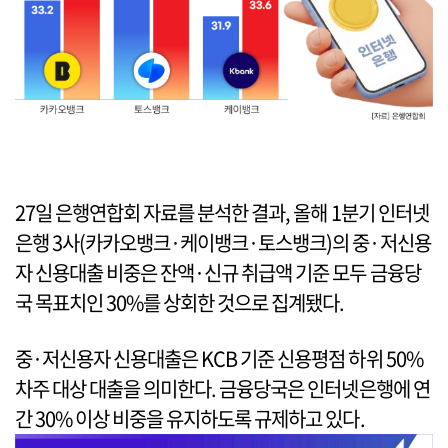
27일 은행연합회 자료를 분석한 결과, 올해 1분기 인터넷
은행 3사(카카오뱅크·케이뱅크·토스뱅크)의 중·저신용
자 신용대출 비중은 잔액·신규 취급액 기준 모두 금융당
국 목표치인 30%를 상회한 것으로 집계됐다.
중·저신용자 신용대출은 KCB 기준 신용평점 하위 50%
차주 대상 대출을 의미한다. 금융당국은 인터넷은행에 연
간 30% 이상 비중을 유지하도록 규제하고 있다.