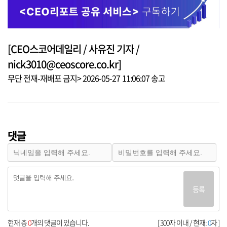
[CEO스코어데일리 / 사유진 기자 /
nick3010@ceoscore.co.kr]
무단 전재-재배포 금지> 2026-05-27 11:06:07 송고
댓글
등록
현재 총
0
개의 댓글이 있습니다.
[ 300자 이내 / 현재:
0
자 ]