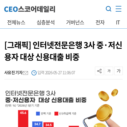
전체뉴스
심층분석
거버넌스
전자
IT
[그래픽] 인터넷전문은행 3사 중·저신
용자 대상 신용대출 비중
사유진 기자
입력 2026-05-27 11:06:07