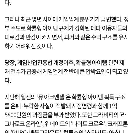
다.
그러나 최근 몇년 사이에 게임업계 분위기가 급변했다. 정
부 주도로 확률형 아이템 규제가 강화된 데다 이용자들의
피로감과 반감이 커지면서, 과거와 같은 수익 구조를 유지
하기 어려워진 것이다.
당장, 게임산업진흥법 개정이후, 확률형 아이템 관련 제
재 건수가 급증해 게임업계 전반에 큰 압박요인이 되고 있
다.
지난해 웹젠의 ‘뮤 아크엔젤’은 확률형 아이템 획득 구조
를 은폐·누락한 사실이 적발돼 시정명령과 함께 1억
5800만원의 과징금을 부과 받았다. 또한 그라비티의 ‘라
그나로크 온라인’, 위메이드의 ‘나이트 크로우’, 크래프톤
의 ‘PUBG: 배틀그라운드’, 컴투스의 ‘스타시드: 아스니