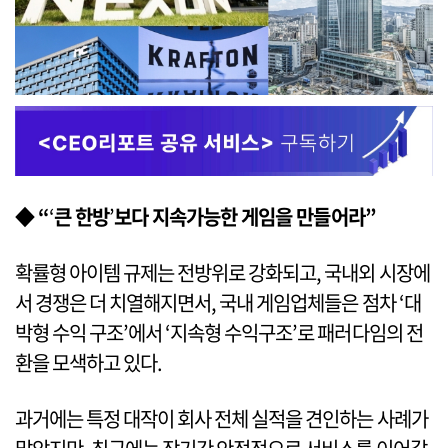
◆ “
‘
큰 한방
’
보다 지속가능한 게임을 만들어라”
확률형 아이템 규제는 전방위로 강화되고, 국내외 시장에
서 경쟁은 더 치열해지면서, 국내 게임업체들은 점차 ‘대
박형 수익 구조’에서 ‘지속형 수익구조’로 패러다임의 전
환을 모색하고 있다.
과거에는 특정 대작이 회사 전체 실적을 견인하는 사례가