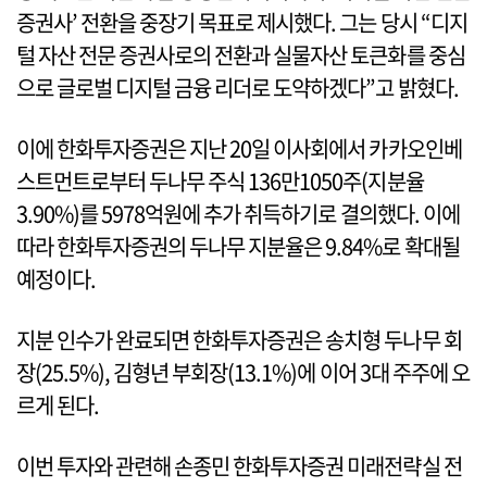
증권사’ 전환을 중장기 목표로 제시했다. 그는 당시 “디지
털 자산 전문 증권사로의 전환과 실물자산 토큰화를 중심
으로 글로벌 디지털 금융 리더로 도약하겠다”고 밝혔다.
이에 한화투자증권은 지난 20일 이사회에서 카카오인베
스트먼트로부터 두나무 주식 136만1050주(지분율
3.90%)를 5978억원에 추가 취득하기로 결의했다. 이에
따라 한화투자증권의 두나무 지분율은 9.84%로 확대될
예정이다.
지분 인수가 완료되면 한화투자증권은 송치형 두나무 회
장(25.5%), 김형년 부회장(13.1%)에 이어 3대 주주에 오
르게 된다.
이번 투자와 관련해 손종민 한화투자증권 미래전략실 전