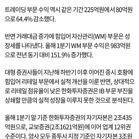
트레이딩 부문 수익 역시 같은 기간 225억원에서 80억원
으로 64.4% 감소했다.
반면 거래대금 증가에 힘입어 자산관리(WM) 부문은 성
장세를 나타냈다. 올해 1분기 WM 부문 수익은 983억원
으로 전년 동기 대비 151.9% 증가했다.
대형 증권사들이 지난해 하반기 이후 이어진 증시 호황에
힘입어 리테일 부문에서 실적 개선을 이룬 반면, 상대적으
로 리테일 점유율이 낮은 한화투자증권은 IB 부문 부진을
상쇄할 만큼의 실적 성장을 이루지 못한 것으로 분석된다.
올해 1분기 말 기준 한화투자증권의 자기자본은 2조435
억원으로, 교보증권(2조1621억원)에 이어 업계 12위권
수준이다. 양사 모두 종투사 지정 기준인 자기자본 3조원