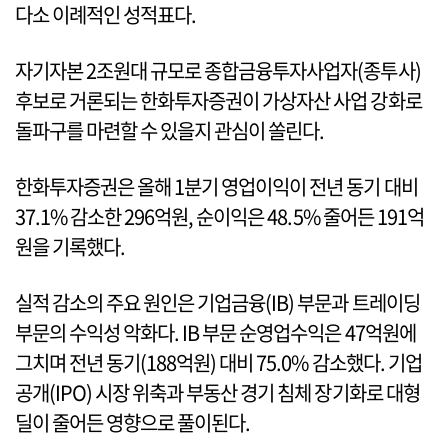
다소 이례적인 성적표다.
자기자본 2조원대 규모로 종합금융투자사업자(종투사)
후보로 거론되는 한화투자증권이 가상자산 사업 강화로
돌파구를 마련할 수 있을지 관심이 쏠린다.
한화투자증권은 올해 1분기 영업이익이 전년 동기 대비
37.1% 감소한 296억원, 순이익은 48.5% 줄어든 191억
원을 기록했다.
실적 감소의 주요 원인은 기업금융(IB) 부문과 트레이딩
부문의 수익성 악화다. IB 부문 순영업수익은 47억원에
그치며 전년 동기(188억원) 대비 75.0% 감소했다. 기업
공개(IPO) 시장 위축과 부동산 경기 침체 장기화로 대형
딜이 줄어든 영향으로 풀이된다.