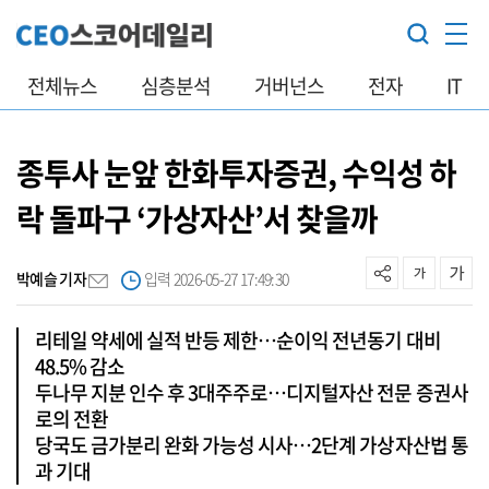
전체뉴스
심층분석
거버넌스
전자
IT
종투사 눈앞 한화투자증권, 수익성 하
락 돌파구 ‘가상자산’서 찾을까
박예슬 기자
입력 2026-05-27 17:49:30
리테일 약세에 실적 반등 제한…순이익 전년동기 대비
48.5% 감소
두나무 지분 인수 후 3대주주로…디지털자산 전문 증권사
로의 전환
당국도 금가분리 완화 가능성 시사…2단계 가상자산법 통
과 기대