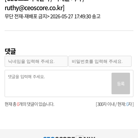
ruthy@ceoscore.co.kr]
무단 전재-재배포 금지> 2026-05-27 17:49:30 송고
댓글
등록
현재 총
0
개의 댓글이 있습니다.
[ 300자 이내 / 현재:
0
자 ]