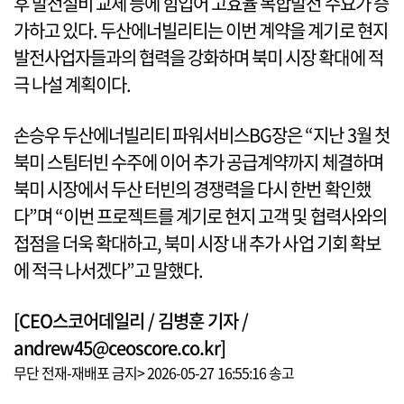
후 발전설비 교체 등에 힘입어 고효율 복합발전 수요가 증
가하고 있다. 두산에너빌리티는 이번 계약을 계기로 현지
발전사업자들과의 협력을 강화하며 북미 시장 확대에 적
극 나설 계획이다.
손승우 두산에너빌리티 파워서비스BG장은 “지난 3월 첫
북미 스팀터빈 수주에 이어 추가 공급계약까지 체결하며
북미 시장에서 두산 터빈의 경쟁력을 다시 한번 확인했
다”며 “이번 프로젝트를 계기로 현지 고객 및 협력사와의
접점을 더욱 확대하고, 북미 시장 내 추가 사업 기회 확보
에 적극 나서겠다”고 말했다.
[CEO스코어데일리 / 김병훈 기자 /
andrew45@ceoscore.co.kr]
무단 전재-재배포 금지> 2026-05-27 16:55:16 송고