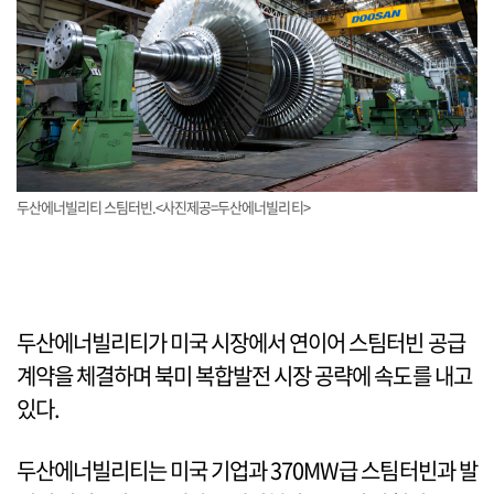
두산에너빌리티 스팀터빈.<사진제공=두산에너빌리티>
두산에너빌리티가 미국 시장에서 연이어 스팀터빈 공급
계약을 체결하며 북미 복합발전 시장 공략에 속도를 내고
있다.
두산에너빌리티는 미국 기업과 370MW급 스팀터빈과 발