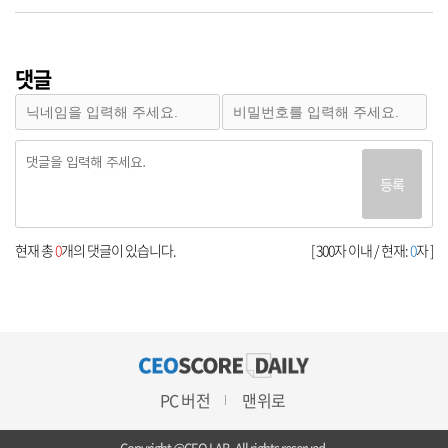
댓글
등록
현재 총
0
개의 댓글이 있습니다.
[ 300자 이내 / 현재:
0
자 ]
PC 버전
맨위로
Copyright @CEO LAB. All rights reserved.