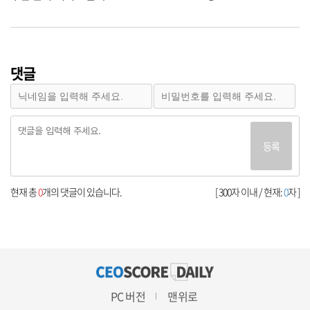
댓글
등록
현재 총
0
개의 댓글이 있습니다.
[ 300자 이내 / 현재:
0
자 ]
PC 버전
맨위로