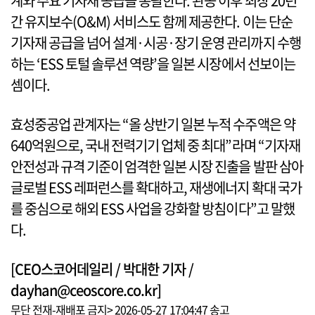
계와 주요 기자재 공급을 총괄한다. 완공 이후 최장 20년
간 유지보수(O&M) 서비스도 함께 제공한다. 이는 단순
기자재 공급을 넘어 설계·시공·장기 운영 관리까지 수행
하는 ‘ESS 토털 솔루션 역량’을 일본 시장에서 선보이는
셈이다.
효성중공업 관계자는 “올 상반기 일본 누적 수주액은 약
640억원으로, 국내 전력기기 업체 중 최대”라며 “기자재
안전성과 규격 기준이 엄격한 일본 시장 진출을 발판 삼아
글로벌 ESS 레퍼런스를 확대하고, 재생에너지 확대 국가
를 중심으로 해외 ESS 사업을 강화할 방침이다”고 말했
다.
[CEO스코어데일리 / 박대한 기자 /
dayhan@ceoscore.co.kr]
무단 전재-재배포 금지> 2026-05-27 17:04:47 송고