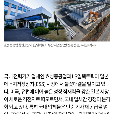
효성중공업 창원공장과 LS일렉트릭 부산 사업장 2생산동 전경. <사진=각사>
국내 전력기기 업체인 효성중공업과 LS일렉트릭이 일본
에너지저장장치(ESS) 시장에서 불꽃대결을 벌이고 있
다. 미국, 유럽에 이어 높은 성장 잠재력을 갖춘 일본 시장
이 새로운 격전지로 떠오르면서, 국내 업체간 경쟁이 본격
화 되고 있다. 특히 국내 업체들은 단순 기자재 공급을 넘