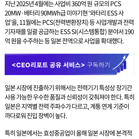
지난 2025년 4월에는 사업비 360억 원 규모의 PCS
20MW·배터리 90MWh급 미야기현 ‘와타리 ESS 사
업’을, 11월에는 PCS(전력변환장치) 등 사업개발과 전력
기자재를 일괄 공급하는 ESS SI(시스템통합) 분야서 190
억 원을 수주하는 등 일본 전역으로 사업을 확대했다.
일본 시장에 진출하기 위해서는 전력기기 특성상 장기간
사용 가능한 우수한 품질과 신뢰성이 갖춰져야 한다. 특히
일본은 지역별 전력 주파수가 다르고, 계통 연계 기준이
까다로워 진입 장벽이 높다.
특히 일본에서는 효성중공업이 올해 일본 시장에 본격적