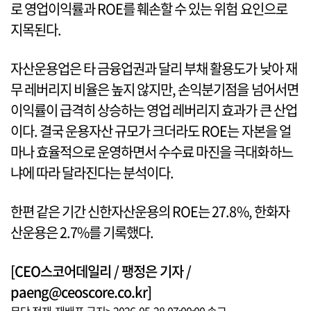
로 영업이익률과 ROE를 훼손할 수 있는 위험 요인으로
지목된다.
자산운용업은 타 금융업권과 달리 부채 활용도가 낮아 재
무 레버리지 비율은 높지 않지만, 손익분기점을 넘어서면
이익률이 급격히 상승하는 영업 레버리지 효과가 큰 산업
이다. 결국 운용자산 규모가 크더라도 ROE는 자본을 얼
마나 효율적으로 운영하면서 수수료 마진을 극대화하느
냐에 따라 달라진다는 분석이다.
한편 같은 기간 신한자산운용의 ROE는 27.8%, 한화자
산운용은 2.7%를 기록했다.
[CEO스코어데일리 / 팽정은 기자 /
paeng@ceoscore.co.kr]
무단 전재-재배포 금지> 2026-05-28 07:00:00 송고