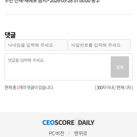
댓글
등록
현재 총
0
개의 댓글이 있습니다.
[ 300자 이내 / 현재:
0
자 ]
PC 버전
맨위로