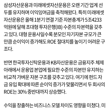
삼성자산운용과 미래에셋자산운용은 오랜 기간 업계 선
두를 유지하며 이익잉여금을 축적해왔다. 특히 미래에셋
자산운용은 올해 1분기 연결 기준 자본총계가 5조4233
억원에 달해 초대형 투자은행(IB) 수준의 자본력을 갖추
고 있다. 대형 운용사일수록 분모인 자기자본 규모가 큰
만큼 순이익이 증가해도 ROE 절대치를 높이기 어려운 구
조다.
반면 한국투자신탁운용과 KB자산운용은 금융지주 체제
아래에서 운용업 본업에 필요한 수준의 자본만 유지하는
비교적 가벼운 자본 구조를 갖추고 있다. 여기에 펀드 자
금 유입 확대에 따른 순이익 증가가 맞물리면서 두 회사의
ROE는 30% 중반대까지 상승했다.
수익을 창출하는 비즈니스 모델 차이도 영향을 미쳤다. 미