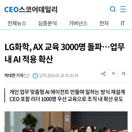
전체뉴스
심층분석
거버넌스
전자
IT
LG화학, AX 교육 3000명 돌파…업무
내 AI 적용 확산
박대한 기자
입력 2026-05-28 10:20:39
개인 업무 맞춤형 AI 에이전트 만들며 일하는 방식 재설계
CEO 포함 리더 1000명 우선 교육으로 조직 내 확산 유도