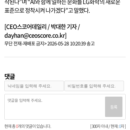
작된다”며 “AI와 함께 일하는 문화를 LG화학의 새로운
표준으로 정착시켜 나가겠다”고 말했다.
[CEO스코어데일리 / 박대한 기자 /
dayhan@ceoscore.co.kr]
무단 전재-재배포 금지> 2026-05-28 10:20:39 송고
댓글
등록
현재 총
0
개의 댓글이 있습니다.
[ 300자 이내 / 현재:
0
자 ]