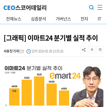
전체뉴스
심층분석
거버넌스
전자
IT
[그래픽] 이마트24 분기별 실적 추이
사유진 기자
입력 2026-05-28 13:55:26