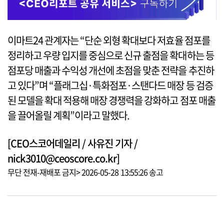
이마트24 관계자는 “단순 외형 확대보다 저효율 점포를
정리하고 우량 입지를 중심으로 신규 출점을 확대하는 등
점포당 매출과 수익성 개선에 초점을 맞춘 전략을 추진하
고 있다”며 “플래그십·특화점포·스탠다드 매장 등 검증
된 모델을 확대 적용해 매장 경쟁력을 강화하고 점포 매출
을 끌어올릴 계획”이라고 말했다.
[CEO스코어데일리 / 사유진 기자 /
nick3010@ceoscore.co.kr]
무단 전재-재배포 금지> 2026-05-28 13:55:26 송고