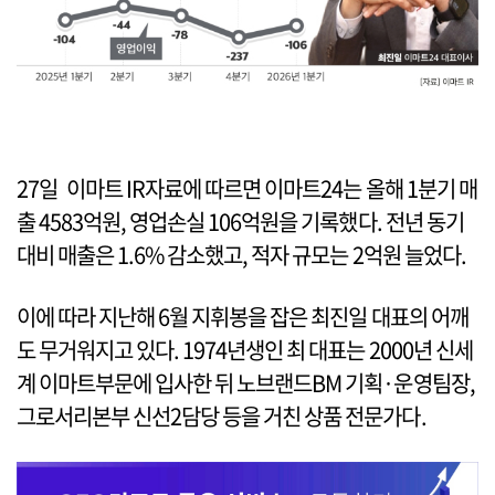
27일 이마트 IR자료에 따르면 이마트24는 올해 1분기 매
출 4583억원, 영업손실 106억원을 기록했다. 전년 동기
대비 매출은 1.6% 감소했고, 적자 규모는 2억원 늘었다.
이에 따라 지난해 6월 지휘봉을 잡은 최진일 대표의 어깨
도 무거워지고 있다. 1974년생인 최 대표는 2000년 신세
계 이마트부문에 입사한 뒤 노브랜드BM 기획·운영팀장,
그로서리본부 신선2담당 등을 거친 상품 전문가다.