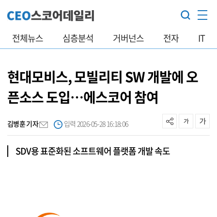
전체뉴스
심층분석
거버넌스
전자
IT
현대모비스, 모빌리티 SW 개발에 오
픈소스 도입…에스코어 참여
김병훈 기자
입력 2026-05-28 16:18:06
SDV용 표준화된 소프트웨어 플랫폼 개발 속도