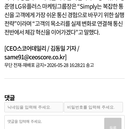
준영 LG유플러스 마케팅그룹장은 “Simply는 복잡한 통
신을 고객에게 가장 쉬운 통신 경험으로 바꾸기 위한 실행
전략”이라며 “고객의 목소리를 실제 변화로 연결해 통신
전반에서 체감 혁신을 이어가겠다”고 말했다.
[CEO스코어데일리 / 김동일 기자 /
same91@ceoscore.co.kr]
무단 전재-재배포 금지> 2026-05-28 16:28:21 송고
댓글
등록