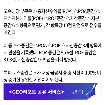
고속성장 부문은 △총자산수익률(ROA) △ROA증감 △
자기자본이익률(ROE) △ROE증감 △자산증감 △자본
증감 6개 항목으로 평가, 각 항목당 10점 만점으로 점수를
매긴다.
이 중 토스증권은 △ROA △ROE △자산증감 3개 항목에
서 만점을 기록했다. ROA 증감은 8.76점, ROE 증감은
8.08점, 자본증감은 9.39점을 각각 받았다.
특히 토스증권은 조사 대상 금융사 중 중 자산이 100% 이
상 증가한 유일한 기업이기도 했다.