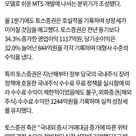
모델로 쉬운 MTS 개발에 나서는 분위기가 조성됐다.
올 1분기에도 토스증권은 호실적을 기록하며 성장세가
이어질 것임을 예고했다. 토스증권은 전년 동기보다
34.3% 증가한 영업이익 1117억원, 당기순이익은
32.0% 늘어난 844억원을 각각 기록하며 대형사 수준의
수익을 냈다.
특히 토스증권은 지난해부터 정부 당국의 국내주식 장려
정책에 호응한 국내주식 수수료 무료 정책을 실시함에 따
라 수수료 수익이 제한적이었음에도 불구, 외화증권(해외
주식) 수수료 수익만 1244억원을 기록하며 실적 성장세
를 유지했다.
토스증권 측은 “국내외 증시 거래대금 증가에 따른 위탁