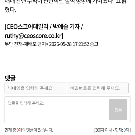
매매 관련 수익이 전반적인 실적 성장에 기여했다”고 밝
혔다.
[CEO스코어데일리 / 박예슬 기자 /
ruthy@ceoscore.co.kr]
무단 전재-재배포 금지> 2026-05-28 17:21:52 송고
댓글
등록
현재 총
0
개의 댓글이 있습니다.
[ 300자 이내 / 현재:
0
자 ]