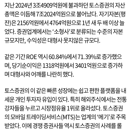
지난 2024년 3조4909억원에 불과하던 토스증권의 자산
총액은 이듬해 7조2024억원으로 불어났다. 자기자본(평
잔)은 2156억원에서 4764억원으로 1년 새 두 배 이상 늘
었다. 증권업계에서는 ‘소형사’로 분류되는 수준의 자본
규모지만, 수익성은 대형사 못지않은 규모다.
같은 기간 ROE 역시 60.84%에서 71.39%로 증가했으
며, 당기순이익은 1318억원에서 3401억원으로 증가하
며 대형사와 어깨를 나란히 했다.
토스증권의 이 같은 빠른 성장에는 쉽고 편한 플랫폼을 내
세운 개인 투자자 유입이 있다. 특히 해외주식에서는 전통
강자들을 누르고 시장점유율 1위로 올라섰다. 토스증권
의 모바일 트레이딩서비스(MTS)는 업계의 ‘메기’로 주목
받았다. 이에 경쟁 증권사들 역시 토스증권의 사례를 롤