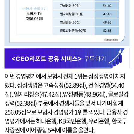
이번 경영평가에서 보험사 전체 1위는 삼성생명이 차지
했다. 삼성생명은 고속성장(52.89점), 건실경영(54.40
점), 일자리창출(47.42점),양성평등(48.96점), 글로벌경
쟁력(52.38점) 부문에서 경쟁사들을 앞서 나가며 합계
256.05점으로 보험사 경영평가 1위를 찍었다. 금융사 경
영평가에서는 하나은행, KB국민은행, 우리은행, 한국투
자증권에 이어 종합 5위에 이름을 올렸다.