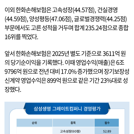
이외 한화손해보험은 고속성장(44.57점), 건실경영
(44.59점), 양성평등(47.06점), 글로벌경쟁력(44.25점)
부문에서도 고른 성적을 거두며 합계 235.24점으로 종합
16위를 찍었다.
앞서 한화손해보험은 2025년 별도 기준으로 3611억 원
의 당기순이익을 기록했다. 이때 영업수익(매출)은 6조
9796억 원으로 전년 대비 17.0% 증가했으며 장기보장성
신계약 영업수익은 899억 원으로 같은 기간 23%대로 성
장했다.