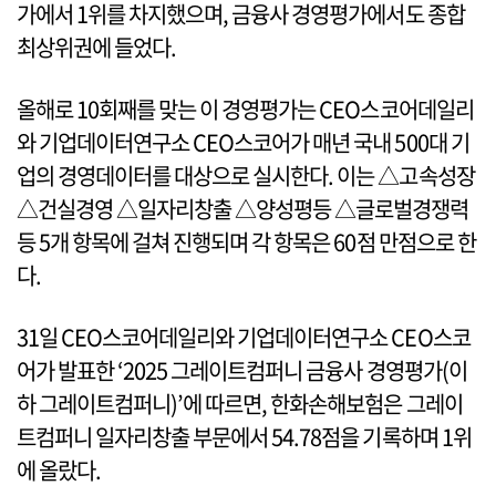
가에서 1위를 차지했으며, 금융사 경영평가에서도 종합
최상위권에 들었다.
올해로 10회째를 맞는 이 경영평가는 CEO스코어데일리
와 기업데이터연구소 CEO스코어가 매년 국내 500대 기
업의 경영데이터를 대상으로 실시한다. 이는 △고속성장
△건실경영 △일자리창출 △양성평등 △글로벌경쟁력
등 5개 항목에 걸쳐 진행되며 각 항목은 60점 만점으로 한
다.
31일 CEO스코어데일리와 기업데이터연구소 CEO스코
어가 발표한 ‘2025 그레이트컴퍼니 금융사 경영평가(이
하 그레이트컴퍼니)’에 따르면, 한화손해보험은 그레이
트컴퍼니 일자리창출 부문에서 54.78점을 기록하며 1위
에 올랐다.