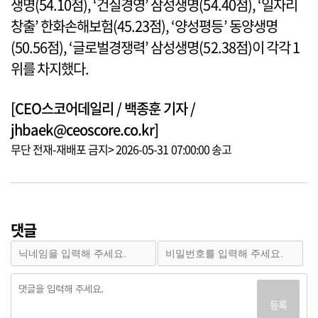
생명(54.10점), ‘건실경영’ 삼성생명(54.40점), ‘일자리
창출’ 한화손해보험(45.23점), ‘양성평등’ 동양생명
(50.56점), ‘글로벌경쟁력’ 삼성생명(52.38점)이 각각 1
위를 차지했다.
[CEO스코어데일리 / 백종훈 기자 /
jhbaek@ceoscore.co.kr]
무단 전재-재배포 금지> 2026-05-31 07:00:00 송고
댓글
등록