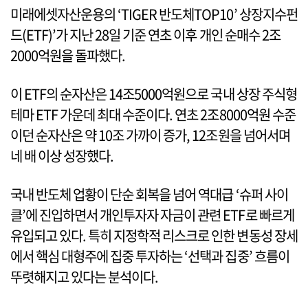
미래에셋자산운용의 ‘TIGER 반도체TOP10’ 상장지수펀
드(ETF)’가 지난 28일 기준 연초 이후 개인 순매수 2조
2000억원을 돌파했다.
이 ETF의 순자산은 14조5000억원으로 국내 상장 주식형
테마 ETF 가운데 최대 수준이다. 연초 2조8000억원 수준
이던 순자산은 약 10조 가까이 증가, 12조원을 넘어서며
네 배 이상 성장했다.
국내 반도체 업황이 단순 회복을 넘어 역대급 ‘슈퍼 사이
클’에 진입하면서 개인투자자 자금이 관련 ETF로 빠르게
유입되고 있다. 특히 지정학적 리스크로 인한 변동성 장세
에서 핵심 대형주에 집중 투자하는 ‘선택과 집중’ 흐름이
뚜렷해지고 있다는 분석이다.