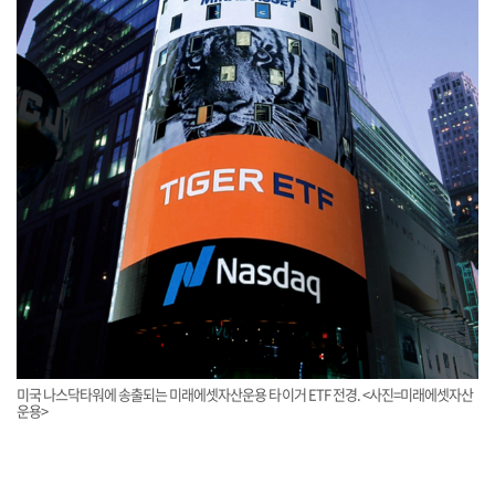
미국 나스닥타워에 송출되는 미래에셋자산운용 타이거 ETF 전경. <사진=미래에셋자산
운용>