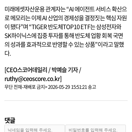
미래에셋자산운용 관계자는 “AI 에이전트 서비스 확산으
로 메모리는 이제 AI 산업의 경제성을 결정짓는 핵심 자원
이 됐다”며 “TIGER 반도체TOP10 ETF는 삼성전자와
SK하이닉스에 집중 투자를 통해 반도체 업황 회복 국면
의 성과를 효과적으로 반영할 수 있는 상품”이라고 말했
다.
[CEO스코어데일리 / 박예슬 기자 /
ruthy@ceoscore.co.kr]
무단 전재-재배포 금지> 2026-05-29 15:51:21 송고
댓글