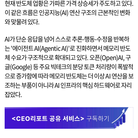
현재 반도체 업황은 가파른 가격 상승세가 주도하고 있다.
이 같은 흐름은 인공지능(AI) 연산 구조의 근본적인 변화
와 맞물려 있다.
AI가 단순 응답을 넘어 스스로 추론-행동-수정을 반복하
는 '에이전트 AI(Agentic AI)'로 진화하면서 메모리 반도
체 수요가 구조적으로 확대되고 있다. 오픈(Open)AI, 구
글(Google) 등 주요 빅테크의 분당 토큰 처리량이 폭발적
으로 증가함에 따라 메모리 반도체는 더 이상 AI 연산을 보
조하는 부품이 아니라 AI 인프라의 핵심 하드웨어로 자리
잡았다.