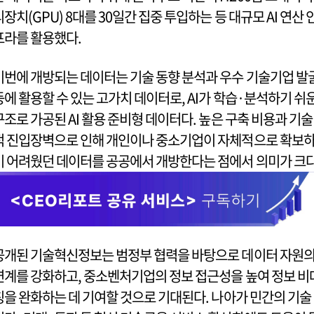
리장치(GPU) 8대를 30일간 집중 투입하는 등 대규모 AI 연산 
프라를 활용했다.
이번에 개방되는 데이터는 기술 동향 분석과 우수 기술기업 발
등에 활용할 수 있는 고가치 데이터로, AI가 학습·분석하기 쉬
구조로 가공된 AI 활용 준비형 데이터다. 높은 구축 비용과 기술
적 진입장벽으로 인해 개인이나 중소기업이 자체적으로 확보
기 어려웠던 데이터를 공공에서 개방한다는 점에서 의미가 크다
공개된 기술혁신정보는 범정부 협력을 바탕으로 데이터 자원
연계를 강화하고, 중소벤처기업의 정보 접근성을 높여 정보 비
칭을 완화하는 데 기여할 것으로 기대된다. 나아가 민간의 기술