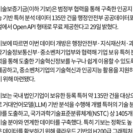
기술보증기금(이하 기보)은 범정부 협력을 통해 구축한 인공지
능 기반 특허 분석 데이터 135만 건을 행정안전부 공공데이터
털에서 Open API 형태로 무료 제공한다고 29일 밝혔다.
기보에 따르면 이번 데이터 개방은 행정안전부·지식재산처·
학기술정보통신부·중소벤처기업부와 협력해 기업 보유 특허 
석을 통해 도출한 기술혁신정보를 누구나 쉽게 이용할 수 있도
제공하고, 중소벤처기업의 기술혁신과 인공지능 활용을 지원
기 위해 마련됐다.
기보는 국내 법인기업이 보유한 등록 특허 약 135만 건을 대상
로 거대언어모델(LLM) 기반 분석을 수행해 개별 특허의 기술 
야를 도출하고, 국가과학기술표준분류체계(NSTC) 상 1405개
기술 분야와 연계한 데이터를 구축했다. 특히 기보는 정확도 높
은 데이터를 확보하기 위해 클라우드 기반의 H200급 그래픽처