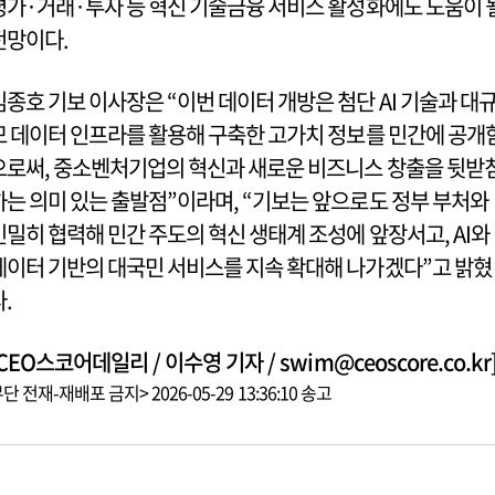
평가·거래·투자 등 혁신 기술금융 서비스 활성화에도 도움이 
전망이다.
김종호 기보 이사장은 “이번 데이터 개방은 첨단 AI 기술과 대
모 데이터 인프라를 활용해 구축한 고가치 정보를 민간에 공개
으로써, 중소벤처기업의 혁신과 새로운 비즈니스 창출을 뒷받
하는 의미 있는 출발점”이라며, “기보는 앞으로도 정부 부처와
긴밀히 협력해 민간 주도의 혁신 생태계 조성에 앞장서고, AI와
데이터 기반의 대국민 서비스를 지속 확대해 나가겠다”고 밝혔
다.
CEO스코어데일리 / 이수영 기자 / swim@ceoscore.co.kr
단 전재-재배포 금지> 2026-05-29 13:36:10 송고