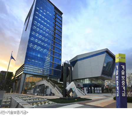
사진=기술보증기금>