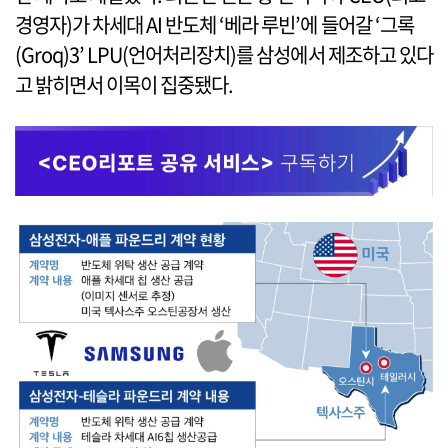
경영자)가 차세대 AI 반도체 ‘베라 루빈’에 들어갈 ‘그록
(Groq)3’ LPU(언어처리장치)를 삼성에서 제조하고 있다
고 밝히면서 이목이 집중됐다.