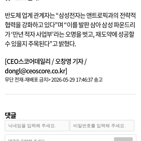
반도체 업계 관계자는 “삼성전자는 앤트로픽과의 전략적
협력을 강화하고 있다”며 “이를 발판 삼아 삼성 파운드리
가 ‘만년 적자 사업부’라는 오명을 벗고, 재도약에 성공할
수 있을지 주목된다”고 밝혔다.
[CEO스코어데일리 / 오창영 기자 /
dongl@ceoscore.co.kr]
무단 전재-재배포 금지> 2026-05-29 17:46:37 송고
댓글