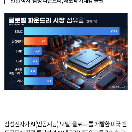
‘만년 적자’ 삼성 파운드리, 재도약 기대감 물씬
삼성전자가 AI(인공지능) 모델 ‘클로드’를 개발한 미국 앤