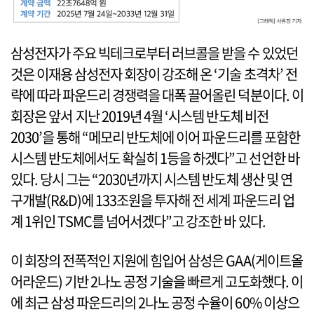
삼성전자가 주요 빅테크로부터 러브콜을 받을 수 있었던
것은 이재용 삼성전자 회장이 강조해 온 ‘기술 초격차’ 전
략에 따라 파운드리 경쟁력을 대폭 끌어올린 덕분이다. 이
회장은 앞서 지난 2019년 4월 ‘시스템 반도체 비전
2030’을 통해 “메모리 반도체에 이어 파운드리를 포함한
시스템 반도체에서도 확실히 1등을 하겠다”고 선언한 바
있다. 당시 그는 “2030년까지 시스템 반도체 생산 및 연
구개발(R&D)에 133조원을 투자해 전 세계 파운드리 업
계 1위인 TSMC를 넘어서겠다”고 강조한 바 있다.
이 회장의 전폭적인 지원에 힘입어 삼성은 GAA(게이트올
어라운드) 기반 2나노 공정 기술을 빠르게 고도화했다. 이
에 최근 삼성 파운드리의 2나노 공정 수율이 60% 이상으