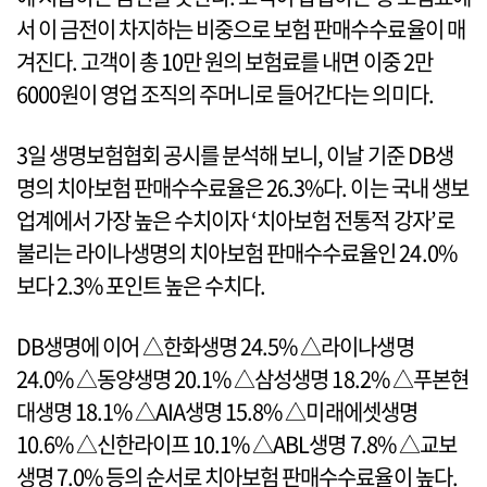
서 이 금전이 차지하는 비중으로 보험 판매수수료율이 매
겨진다. 고객이 총 10만 원의 보험료를 내면 이중 2만
6000원이 영업 조직의 주머니로 들어간다는 의미다.
3일 생명보험협회 공시를 분석해 보니, 이날 기준 DB생
명의 치아보험 판매수수료율은 26.3%다. 이는 국내 생보
업계에서 가장 높은 수치이자 ‘치아보험 전통적 강자’로
불리는 라이나생명의 치아보험 판매수수료율인 24.0%
보다 2.3% 포인트 높은 수치다.
DB생명에 이어 △한화생명 24.5% △라이나생명
24.0% △동양생명 20.1% △삼성생명 18.2% △푸본현
대생명 18.1% △AIA생명 15.8% △미래에셋생명
10.6% △신한라이프 10.1% △ABL생명 7.8% △교보
생명 7.0% 등의 순서로 치아보험 판매수수료율이 높다.