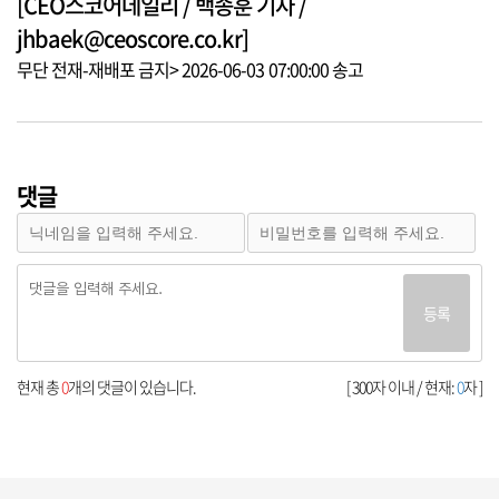
[CEO스코어데일리 / 백종훈 기자 /
jhbaek@ceoscore.co.kr]
무단 전재-재배포 금지> 2026-06-03 07:00:00 송고
댓글
등록
현재 총
0
개의 댓글이 있습니다.
[ 300자 이내 / 현재:
0
자 ]