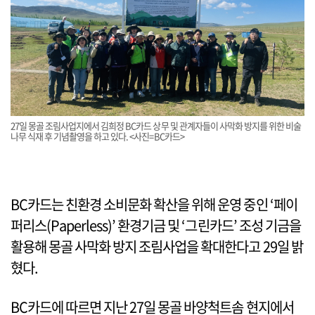
27일 몽골 조림사업지에서 김희정 BC카드 상무 및 관계자들이 사막화 방지를 위한 비술
나무 식재 후 기념촬영을 하고 있다. <사진=BC카드>
BC카드는 친환경 소비문화 확산을 위해 운영 중인 ‘페이
퍼리스(Paperless)’ 환경기금 및 ‘그린카드’ 조성 기금을
활용해 몽골 사막화 방지 조림사업을 확대한다고 29일 밝
혔다.
BC카드에 따르면 지난 27일 몽골 바양척트솜 현지에서