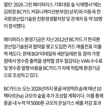
열린 ‘2026 그린 페이퍼리스 기후대응 숲 식재행사’에는
김희정 BC카드 커뮤니케이션본부장(상무)와 이동욱 한
국환경산업기술원 친환경생활처장 및 관계자 등 약 50명
이 참석했다.
페이퍼리스 환경기금은 지난 2012년 BC카드가 한국환
경산업기술원과 협약을 맺고 도입한 카드 매출전표 미출
력 제도다. 현재 BGF리테일와 세븐일레븐 등 참여 가맹
점에서 영수증 출력을 생략할 경우 절감되는 VAN 수수료
및 영수증 발행 비용을 BC카드가 자체 적립해 환경기금
으로 조성하고 있다.
BC카드는 오는 2028년까지 몽골 바양척트솜에 매년 10
헥타르(ha) 규모의 숲을 추가 조성할 계획이다. 이를 통해
몽골 내 누적 약 5000톤 규모의 온실가스 배출 저감 효과