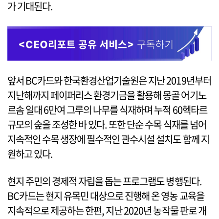
가 기대된다.
앞서 BC카드와 한국환경산업기술원은 지난 2019년부터
지난해까지 페이퍼리스 환경기금을 활용해 몽골 어기노
르솜 일대 6만여 그루의 나무를 식재하며 누적 60헥타르
규모의 숲을 조성한 바 있다. 또한 단순 수목 식재를 넘어
지속적인 수목 생장에 필수적인 관수시설 설치도 함께 지
원하고 있다.
현지 주민의 경제적 자립을 돕는 프로그램도 병행된다.
BC카드는 현지 유목민 대상으로 진행해 온 영농 교육을
지속적으로 제공하는 한편, 지난 2020년 농작물 판로 개