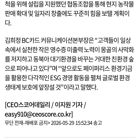
척을 위해 설립을 지원했던 협동조합을 통해 현지 농작물
판매 확대 및 일자리 창출에도 꾸준히 힘을 보탤 계획이
다.
김희정 BC카드 커뮤니케이션본부장은 “고객들이 일상
속에서 실천한 작은 영수증 미출력 노력이 몽골의 사막화
를 저지하고 동북아 대기환경을 바꾸는 거대한 친환경 숲
으로 피어나고 있다”며 “앞으로도 페이퍼리스 환경기금
을 활용한 다각적인 ESG 경영 활동을 펼쳐 글로벌 환경
생태계 보호에 앞장설 것”이라고 말했다.
[CEO스코어데일리 / 이지원 기자 /
easy910@ceoscore.co.kr]
무단 전재-재배포 금지> 2026-05-29 15:52:34 송고