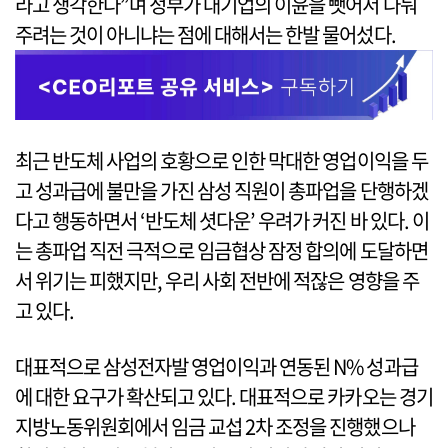
라고 생각한다”며 정부가 대기업의 이윤을 뺏어서 나눠
주려는 것이 아니냐는 점에 대해서는 한발 물어섰다.
최근 반도체 사업의 호황으로 인한 막대한 영업이익을 두
고 성과급에 불만을 가진 삼성 직원이 총파업을 단행하겠
다고 행동하면서 ‘반도체 셧다운’ 우려가 커진 바 있다. 이
는 총파업 직전 극적으로 임금협상 잠정 합의에 도달하면
서 위기는 피했지만, 우리 사회 전반에 적잖은 영향을 주
고 있다.
대표적으로 삼성전자발 영업이익과 연동된 N% 성과급
에 대한 요구가 확산되고 있다. 대표적으로 카카오는 경기
지방노동위원회에서 임금 교섭 2차 조정을 진행했으나