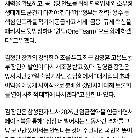
체력을 확보하고, 공급망 안보를 위해 협력업체와 소부장
생태계도 굳건히 다져야 한다”며 “정부는 전력·용수 등
핵심 인프라를 적기에 공급하고 세제·금융·규제 혁신을
패키지로 뒷받침하며 ‘원팀(One Team)’으로 함께 하겠
다”고 말했다.
김정관 장관의 강력한 어조를 두고 최근 김영훈 고용노동
부 장관의 발언이 다시 재조명 받고 있다. 김영훈 장관은
앞서 지난 27일 출입기자단 간담회에서 “대기업의 초과
이익을 어떻게 사회적으로 분배할 것인지에 대해 토론회
를 열어 사회적 대화에 나서겠다”고 말한 바 있다.
김 장관은 삼성전자 노사 2026년 임금협약을 언급하면서
페이스북을 통해 “점점 더 벌어지는 노동자간 격차를 그
냥 보고만 있어서는 안된다는 것이 주권자인 국민의 뜻이