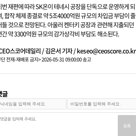
이번 재편에 따라 SK온이 테네시 공장을 단독으로 운영하게 되
며, 합작 체제 종결로 약 5조4000억원 규모의 차입금 부담이 줄
어들 것으로 전망된다. 아울러 켄터키 공장과 관련해 지출되던
연간 약 3300억원 규모의 감가상각비 부담도 해소된다.
CEO스코어데일리 / 김은서 기자 / keseo@ceoscore.co.kr
단 전재-재배포 금지> 2026-05-31 09:00:00 송고
댓글
등록