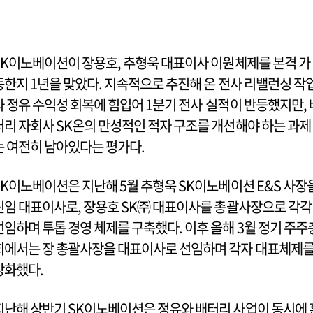
SK이노베이션이 장용호, 추형욱 대표이사 이원체제를 본격 가
동한지 1년을 맞았다. 지속적으로 추진해 온 전사 리밸런싱 작
과 정유 수익성 회복에 힘입어 1분기 전사 실적이 반등했지만, 
터리 자회사 SK온의 만성적인 적자 구조를 개선해야 하는 과제
는 여전히 남아있다는 평가다.
SK이노베이션은 지난해 5월 추형욱 SK이노베이션 E&S 사장
신임 대표이사로, 장용호 SK㈜ 대표이사를 총괄사장으로 각각
선임하며 투톱 경영 체제를 구축했다. 이후 올해 3월 정기 주주
회에서는 장 총괄사장을 대표이사로 선임하며 각자 대표체제
강화했다.
지난해 상반기 SK이노베이션은 정유와 배터리 사업이 동시에 