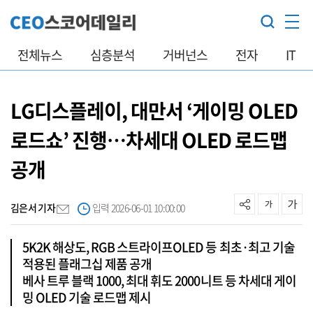
전체뉴스
심층분석
거버넌스
전자
IT
LG디스플레이, 대만서 ‘게이밍 OLED
로드쇼’ 진행…차세대 OLED 로드맵
공개
김은서 기자
입력 2026-06-01 10:00:00
5K2K 해상도, RGB 스트라이프OLED 등 최초·최고 기술
적용된 플래그십 제품 공개
베사 트루 블랙 1000, 최대 휘도 2000니트 등 차세대 게이
밍 OLED 기술 로드맵 제시