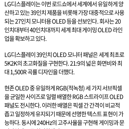
LG디스플레이는 이번 로드쇼에서 세계에서 유일하게 양
산하고 있는 39인치 제품을 비롯해 가장 대중적으로 사용
되는 27인치 모니터용 OLED 등을 선보인다. 회사는 20
인치대부터 40인치대까지 세계 최대 게이밍 OLED 라인
업을 확보하고 있다.
LG디스플레이 39인치 OLED 모니터 패널은 세계 최초로
5K2K의 초고화질을 구현한다. 21:9의 넓은 화면비와 최
대 1,500R 곡률 디자인을 더했다.
현존 OLED 중 유일하게 RGB(적녹청) 세 가지 서브픽셀
을 균일한 사이즈로 일렬 배열한 RGB 스트라이프 OLED
패널도 전시한다. 이러한 배열은 픽셀 간 간격이 비교적
좁고 일정하게 유지되기 때문에 선명한 텍스트 표현이 가
능하다. 동시에 240Hz의 고주사율을 구현해 게이밍과 문