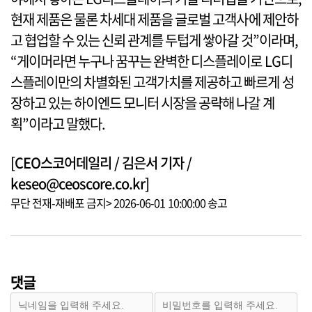
현재 제품은 물론 차세대 제품을 글로벌 고객사에 제안하
고 협업할 수 있는 신뢰 관계를 두텁게 쌓아갈 것”이라며,
“게이머라면 누구나 꿈꾸는 완벽한 디스플레이로 LG디
스플레이만의 차별화된 고객가치를 제공하고 빠르게 성
장하고 있는 하이엔드 모니터 시장을 공략해 나갈 계
획”이라고 말했다.
[CEO스코어데일리 / 김은서 기자 /
keseo@ceoscore.co.kr]
무단 전재-재배포 금지> 2026-06-01 10:00:00 송고
댓글