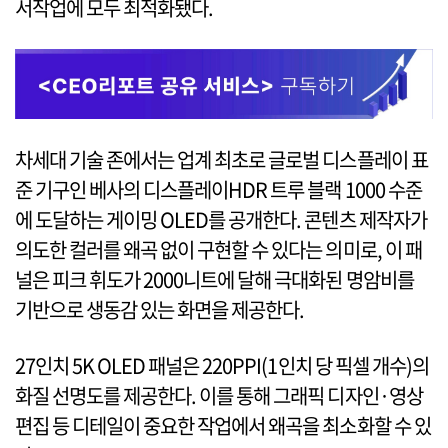
서작업에 모두 최적화됐다.
차세대 기술 존에서는 업계 최초로 글로벌 디스플레이 표
준 기구인 베사의 디스플레이HDR 트루 블랙 1000 수준
에 도달하는 게이밍 OLED를 공개한다. 콘텐츠 제작자가
의도한 컬러를 왜곡 없이 구현할 수 있다는 의미로, 이 패
널은 피크 휘도가 2000니트에 달해 극대화된 명암비를
기반으로 생동감 있는 화면을 제공한다.
27인치 5K OLED 패널은 220PPI(1인치 당 픽셀 개수)의
화질 선명도를 제공한다. 이를 통해 그래픽 디자인·영상
편집 등 디테일이 중요한 작업에서 왜곡을 최소화할 수 있