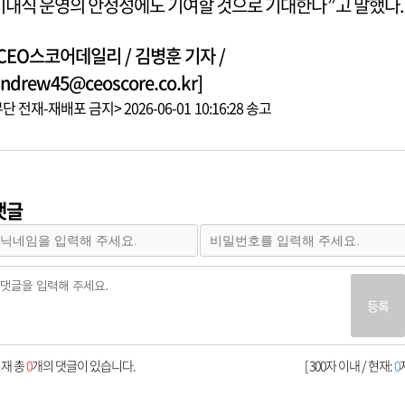
기내식 운영의 안정성에도 기여할 것으로 기대한다”고 말했다.
[CEO스코어데일리 / 김병훈 기자 /
ndrew45@ceoscore.co.kr]
단 전재-재배포 금지> 2026-06-01 10:16:28 송고
댓글
등록
재 총
0
개의 댓글이 있습니다.
[ 300자 이내 / 현재:
0
자