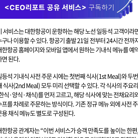
이 서비스는 대한항공이 운항하는 해당 노선 일등석 고객이라
누구나 이용할 수 있다. 항공기 출발 21일 전부터 24시간 전까
대한항공 홈페이지와 모바일 앱에서 원하는 기내식 메뉴를 예
하면 된다.
일등석 기내식 사전 주문 시에는 첫번째 식사(1st Meal)와 두번
째 식사(2nd Meal) 모두 미리 선택할 수 있다. 각 식사의 주요
(한식·양식·채식)를 먼저 고르고, 해당 식사에 맞는 전채요리
수프를 차례로 주문하는 방식이다. 기존 정규 메뉴 외에 사전 주
문용 채식 메뉴도 별도로 구성된다.
대한항공 관계자는 “이번 서비스가 승객 만족도를 높이는 한편