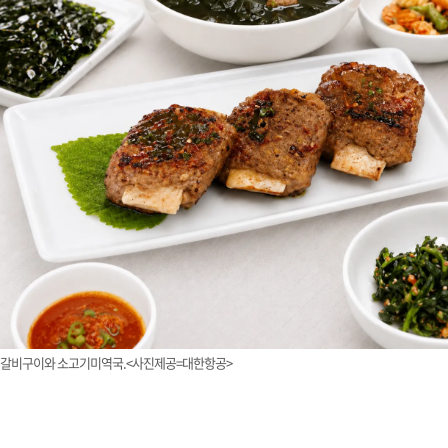
갈비구이와 소고기미역국.<사진제공=대한항공>