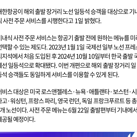
대한항공이 해외 출발 장거리 노선 일등석 승객을 대상으로 기
식 사전 주문 서비스를 시행한다고 1일 밝혔다.
기내식 사전 주문 서비스는 항공기 출발 전에 원하는 메뉴를 미
선택할 수 있는 제도다. 2023년 1월 1일 국제선 일부 노선 프레
티지석에서 처음 도입된 후 2024년 10월 10일부터 한국 출발 
제선 일등석으로 확대됐다. 이번 개편으로 해외 출발 장거리 일
등석 승객들도 동일하게 서비스를 이용할 수 있게 된다.
서비스 대상은 미국 로스앤젤레스·뉴욕·애틀랜타·보스턴·시
카고·워싱턴, 프랑스 파리, 영국 런던, 독일 프랑크푸르트 등 총
9개 노선이다. 사전 주문 메뉴는 6월 22일 출발편부터 기내에
제공될 예정이다.