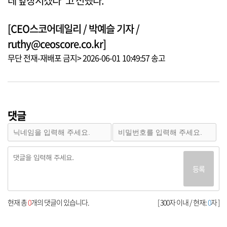
데 앞장서겠다”고 전했다.
[CEO스코어데일리 / 박예슬 기자 /
ruthy@ceoscore.co.kr]
무단 전재-재배포 금지> 2026-06-01 10:49:57 송고
댓글
등록
현재 총
0
개의 댓글이 있습니다.
[ 300자 이내 / 현재:
0
자 ]