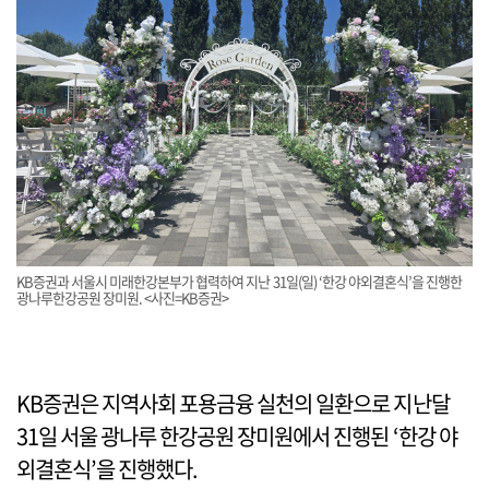
KB증권과 서울시 미래한강본부가 협력하여 지난 31일(일) ‘한강 야외결혼식’을 진행한
광나루한강공원 장미원. <사진=KB증권>
KB증권은 지역사회 포용금융 실천의 일환으로 지난달
31일 서울 광나루 한강공원 장미원에서 진행된 ‘한강 야
외결혼식’을 진행했다.