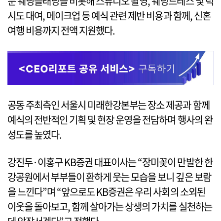
문 웨딩플래닝을 비롯해 스튜디오 촬영, 웨딩드레스 및 턱
시도 대여, 메이크업 등 예식 관련 제반 비용과 함께, 신혼
여행 비용까지 전액 지원했다.
공동 주최측인 서울시 미래한강본부는 장소 제공과 함께
예식의 전반적인 기획 및 현장 운영을 전담하며 행사의 완
성도를 높였다.
강진두·이홍구 KB증권 대표이사는 “장미꽃이 만발한 한
강공원에서 부부들이 환하게 웃는 모습을 보니 깊은 보람
을 느낀다”며 “앞으로도 KB증권은 우리 사회의 소외된
이웃을 돌아보고, 함께 살아가는 상생의 가치를 실천하는