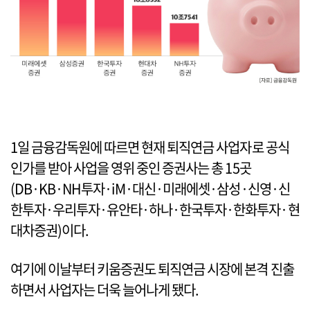
1일 금융감독원에 따르면 현재 퇴직연금 사업자로 공식
인가를 받아 사업을 영위 중인 증권사는 총 15곳
(DB·KB·NH투자·iM·대신·미래에셋·삼성·신영·신
한투자·우리투자·유안타·하나·한국투자·한화투자·현
대차증권)이다.
여기에 이날부터 키움증권도 퇴직연금 시장에 본격 진출
하면서 사업자는 더욱 늘어나게 됐다.