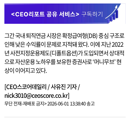
그간 국내 퇴직연금 시장은 확정급여형(DB) 중심 구조로
인해 낮은 수익률이 문제로 지적돼 왔다. 이에 지난 2022
년 사전지정운용제도(디폴트옵션)가 도입되면서 상대적
으로 자산운용 노하우를 보유한 증권사로 ‘머니무브’ 현
상이 이어지고 있다.
[CEO스코어데일리 / 사유진 기자 /
nick3010@ceoscore.co.kr]
무단 전재-재배포 금지> 2026-06-01 13:38:40 송고