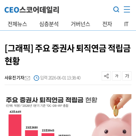
전체뉴스
심층분석
거버넌스
전자
IT
[그래픽] 주요 증권사 퇴직연금 적립금
현황
사유진 기자
입력 2026-06-01 13:38:40