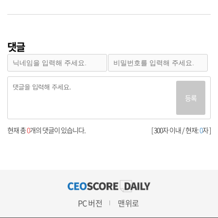
댓글
등록
현재 총
0
개의 댓글이 있습니다.
[ 300자 이내 / 현재:
0
자 ]
PC 버전
맨위로