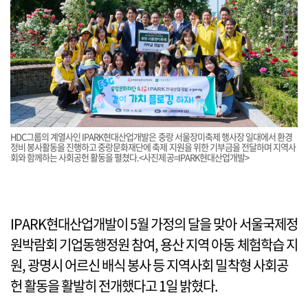
HDC그룹의 계열사인 IPARK현대산업개발은 중랑 서울장미축제 행사장 일대에서 환경
정비 봉사활동을 진행하고 중랑문화재단에 축제 지원을 위한 기부금을 전달하며 지역사
회와 함께하는 사회공헌 활동을 펼쳤다.<사진제공=IPARK현대산업개발>
IPARK현대산업개발이 5월 가정의 달을 맞아 서울국제정
원박람회 기업동행정원 참여, 용산 지역 아동 체험학습 지
원, 광명시 어르신 배식 봉사 등 지역사회 밀착형 사회공
헌 활동을 활발히 전개했다고 1일 밝혔다.