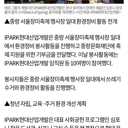
HDC그룹의 계열사인 IPARK현대산업개발은 본사 로비에서 장애인 예술단 심포니 앙상
블의 봄의 소리(Voice of Spring) 음악회를 개최했다.<사진제공=IPARK현대산업개발>
▲중랑 서울장미축제 행사장 일대 환경정비 활동 전개
IPARK현대산업개발은 중랑 서울장미축제 행사장 일대
에서 환경정비 봉사활동을 진행하고 중랑문화재단에 축
제 지원을 위한 기부금을 전달했다. 이날 봉사활동에는
IPARK현대산업개발 임직원 등 10여명이 참여했다.
봉사자들은 중랑 서울장미축제 행사장 일대에서 쓰레기
수거와 환경정비 활동을 진행했다.
▲청년 자립, 교육·주거 환경 개선 계획
IPARK현대산업개발은 대표 사회공헌 프로그램인 심포