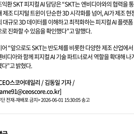
조익환 SKT 피지컬 AI 담당은 “SKT는 엔비디아와의 협력을 통
해 제조 디지털 트윈이 단순한 3D 시각화를 넘어, AI가 제조 현
의 대규모 3D 데이터를 이해하고 최적화하는 피지컬 AI 플랫폼
으로 진화할 수 있음을 확인했다”고 말했다.
이어 “앞으로도 SKT는 반도체를 비롯한 다양한 제조 산업에서
엔비디아와 함께 피지컬 AI 기술 파트너로서 역할을 확대해 나
겠다”고 밝혔다.
[CEO스코어데일리 / 김동일 기자 /
ame91@ceoscore.co.kr]
단 전재-재배포 금지> 2026-06-01 15:30:05 송고
댓글