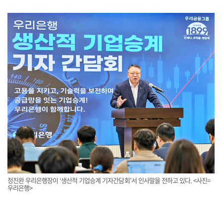
정진완 우리은행장이 ‘생산적 기업승계 기자간담회’서 인사말을 전하고 있다. <사진=
우리은행>