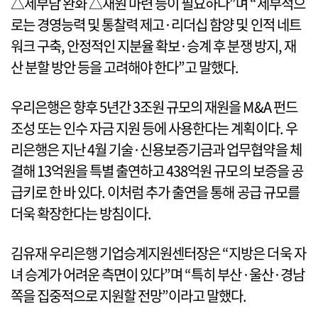
△세부담 완화 △재원 마련 등이 필요하다”며 “세부적으
로는 경영능력 및 통찰력 제고·리더십 함양 및 인적 네트
워크 구축, 안정적인 지분율 확보·승계 후 분쟁 방지, 재
산 분할 방안 등을 고려해야 한다”고 말했다.
우리은행은 향후 5년간 3조원 규모의 재원을 M&A 펀드
조성 또는 인수 자금 지원 등에 사용한다는 계획이다. 우
리은행은 지난 4월 기술·신용보증기금과 업무협약을 체
결해 13억원을 특별 출연하고 438억원 규모의 보증을 공
급키로 한 바 있다. 이처럼 추가 출연을 통해 공급 규모를
더욱 확장한다는 방침이다.
김유재 우리은행 기업승계지원센터장은 “지방은 더욱 자
녀 승계가 어려운 측면이 있다”며 “특히 부산·울산·경남
쪽을 집중적으로 지원할 전망”이라고 말했다.