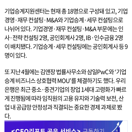
기업승계지원센터는 현재 총 18명으로 구성돼 있고, 기업
경영·재무 컨설팅·M&A와 기업승계·세무 컨설팅으로
나뉘어 있다. 기업경영·재무 컨설팅·M&A 부문에는 인
사·전략 컨설팅 2명, 공인회계사 2명, IB·인수금융 2명
이 배치됐다. 기업승계·세무 컨설팅에는 공인회계사 등 9
명이 있다.
또 지난 4월에는 김앤장 법률사무소와 삼일PwC와 ‘기업
승계 비즈니스 상호협력 MOU’를 체결하기도 했다. 우리
은행은 최근 중소·중견기업의 창업 1세대 고령화가 빠르
게 진행됨에 따라 임직원의 고용 유지와 기술력 보전, 산
업 내 공급망 안정성과 직결되는 중요한 경제 과제로 봤
다.