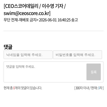
[CEO스코어데일리 / 이수영 기자 /
swim@ceoscore.co.kr]
무단 전재-재배포 금지> 2026-06-01 16:40:25 송고
댓글
등록
현재 총
0
개의 댓글이 있습니다.
[ 300자 이내 / 현재:
0
자 ]