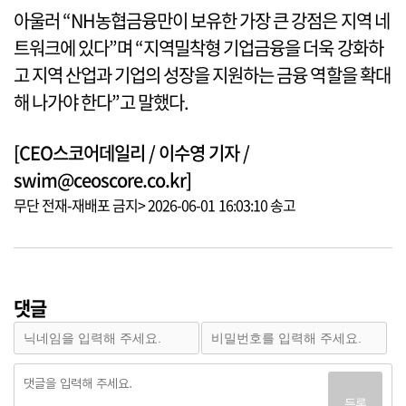
아울러 “NH농협금융만이 보유한 가장 큰 강점은 지역 네
트워크에 있다”며 “지역밀착형 기업금융을 더욱 강화하
고 지역 산업과 기업의 성장을 지원하는 금융 역할을 확대
해 나가야 한다”고 말했다.
[CEO스코어데일리 / 이수영 기자 /
swim@ceoscore.co.kr]
무단 전재-재배포 금지> 2026-06-01 16:03:10 송고
댓글
등록