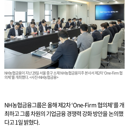
NH농협금융이 지난 29일 서울 중구 소재 NH농협금융지주 본사서 제2차 ‘One-Firm 협
의체’를 개최했다. <사진=NH농협금융>
NH농협금융그룹은 올해 제2차 ‘One-Firm 협의체’를 개
최하고 그룹 차원의 기업금융 경쟁력 강화 방안을 논의했
다고 1일 밝혔다.