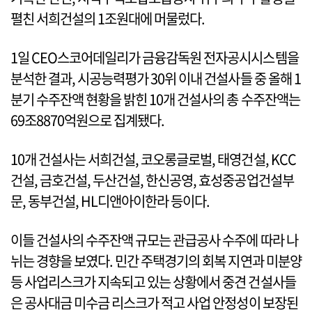
펼친 서희건설의 1조원대에 머물렀다.
1일 CEO스코어데일리가 금융감독원 전자공시시스템을
분석한 결과, 시공능력평가 30위 이내 건설사들 중 올해 1
분기 수주잔액 현황을 밝힌 10개 건설사의 총 수주잔액는
69조8870억원으로 집계됐다.
10개 건설사는 서희건설, 코오롱글로벌, 태영건설, KCC
건설, 금호건설, 두산건설, 한신공영, 효성중공업건설부
문, 동부건설, HL디앤아이한라 등이다.
이들 건설사의 수주잔액 규모는 관급공사 수주에 따라 나
뉘는 경향을 보였다. 민간 주택경기의 회복 지연과 미분양
등 사업리스크가 지속되고 있는 상황에서 중견 건설사들
은 공사대금 미수금 리스크가 적고 사업 안정성이 보장된