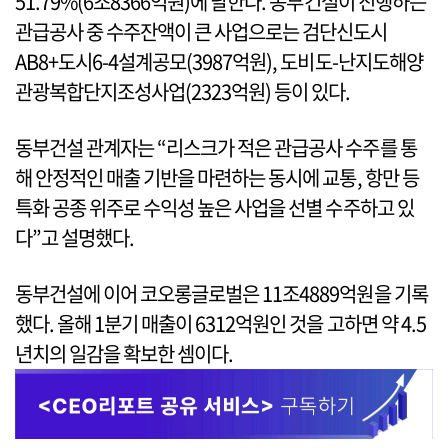
51.79%(6조8366억원)에 달한다. 동부건설이 진행하는
관급공사 중 수주잔액이 큰 사업으로는 검단신도시
AB8+도시6-4설계공모(3987억원), 도비도-난지도해양
관광복합단지조성사업(2323억원) 등이 있다.
동부건설 관계자는 “리스크가 적은 관급공사 수주를 통
해 안정적인 매출 기반을 마련하는 동시에 교통, 항만 등
특화 공종 위주로 수익성 높은 사업을 선별 수주하고 있
다”고 설명했다.
동부건설에 이어 코오롱글로벌은 11조4889억원을 기록
했다. 올해 1분기 매출이 6312억원인 것을 고하면 약 4.5
년치의 일감을 확보한 셈이다.