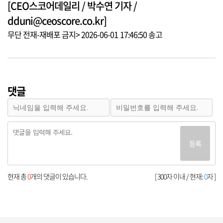
[CEO스코어데일리 / 박수연 기자 /
dduni@ceoscore.co.kr]
무단 전재-재배포 금지> 2026-06-01 17:46:50 송고
댓글
등록
현재 총
0
개의 댓글이 있습니다.
[ 300자 이내 / 현재:
0
자 ]