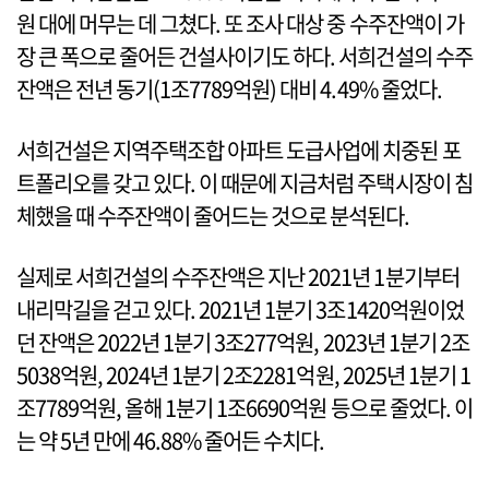
원 대에 머무는 데 그쳤다. 또 조사 대상 중 수주잔액이 가
장 큰 폭으로 줄어든 건설사이기도 하다. 서희건설의 수주
잔액은 전년 동기(1조7789억원) 대비 4.49% 줄었다.
서희건설은 지역주택조합 아파트 도급사업에 치중된 포
트폴리오를 갖고 있다. 이 때문에 지금처럼 주택시장이 침
체했을 때 수주잔액이 줄어드는 것으로 분석된다.
실제로 서희건설의 수주잔액은 지난 2021년 1분기부터
내리막길을 걷고 있다. 2021년 1분기 3조1420억원이었
던 잔액은 2022년 1분기 3조277억원, 2023년 1분기 2조
5038억원, 2024년 1분기 2조2281억원, 2025년 1분기 1
조7789억원, 올해 1분기 1조6690억원 등으로 줄었다. 이
는 약 5년 만에 46.88% 줄어든 수치다.