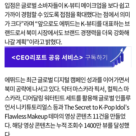
입점은 글로벌 소바자들이 K-뷰티 메이크업을 보다 쉽고
가까이 경험할 수 있도록 접점을 확대했다는 점에서 의미
가 크다”라며 “앞으로도 에뛰드는 K-뷰티를 대표하는 브
랜드로서 북미 시장에서도 브랜드 경쟁력을 더욱 강화해
나갈 계획”이라고 밝혔다.
에뛰드는 최근 글로벌 디지털 캠페인 성과를 이어가면서
북미 공략에 나서고 있다. 닥터 마스카라 픽서, 컬픽스 마
스카라, 디어달링 워터틴트 세트를 활용해 글로벌 인플루
언서 니키튜토리얼스 등과 The Secret to K-Pop Idol’s
Flawless Makeup 테마의 영상 콘텐츠 11건을 만들었
다. 해당 영상 콘텐츠는 누적 조회수 1400만 뷰를 달성했
다.