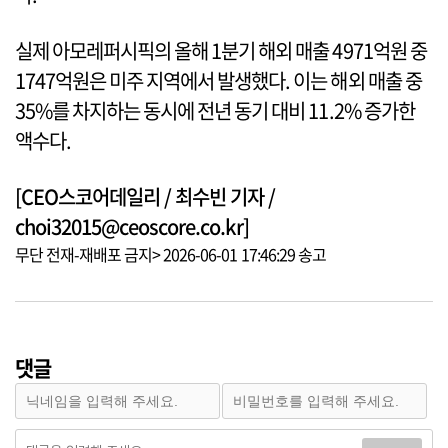
실제 아모레퍼시픽의 올해 1분기 해외 매출 4971억원 중
1747억원은 미주 지역에서 발생했다. 이는 해외 매출 중
35%를 차지하는 동시에 전년 동기 대비 11.2% 증가한
액수다.
[CEO스코어데일리 / 최수빈 기자 /
choi32015@ceoscore.co.kr]
무단 전재-재배포 금지> 2026-06-01 17:46:29 송고
댓글