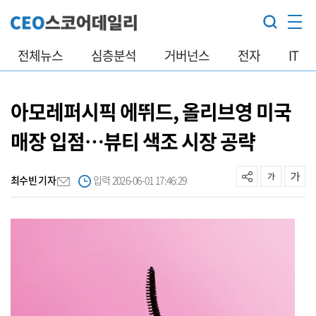
전체뉴스
심층분석
거버넌스
전자
IT
아모레퍼시픽 에뛰드, 올리브영 미국
매장 입점…뷰티 색조 시장 공략
최수빈 기자
입력 2026-06-01 17:46:29