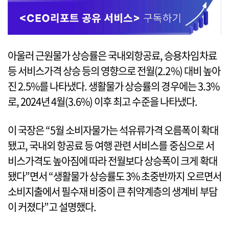
아울러 근원물가 상승률은 국내외항공료, 승용차임차료
등 서비스가격 상승 등의 영향으로 전월(2.2%) 대비 높아
진 2.5%를 나타냈다. 생활물가 상승률의 경우에는 3.3%
로, 2024년 4월(3.6%) 이후 최고 수준을 나타냈다.
이 국장은 “5월 소비자물가는 석유류가격 오름폭이 확대
됐고, 국내외 항공료 등 여행 관련 서비스를 중심으로 서
비스가격도 높아짐에 따라 전월보다 상승폭이 크게 확대
됐다”면서 “생활물가 상승률도 3% 초중반까지 오르면서
소비지출에서 필수재 비중이 큰 취약계층의 생계비 부담
이 커졌다”고 설명했다.