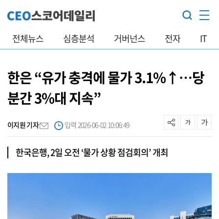
전체뉴스
심층분석
거버넌스
전자
IT
한은 “유가 충격에 물가 3.1%↑…당
분간 3%대 지속”
이지원 기자
입력 2026-06-02 10:06:49
한국은행, 2일 오전 ‘물가 상황 점검회의’ 개최