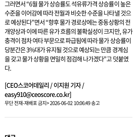
그러면서 “6월 물가 상승률도 석유류가격 상승률이 높은
수준을 이어감에 따라 전월과 비슷한 수준을 나타낼 것으
로 예상된다”면서 “향후 물가 경로상에는 중동상황의 전
개양상과 이에 따른 유가 흐름의 불확실성이 크지만, 유가
충격이 점차 여타 부문으로 파급됨에 따라 물가 상승률이
당분간은 3%대가 유지될 것으로 예상되는 만큼 경계심
을 갖고 물가 상황을 면밀히 점검해 나가겠다”고 덧붙였
다.
[CEO스코어데일리 / 이지원 기자 /
easy910@ceoscore.co.kr]
무단 전재-재배포 금지> 2026-06-02 10:06:49 송고