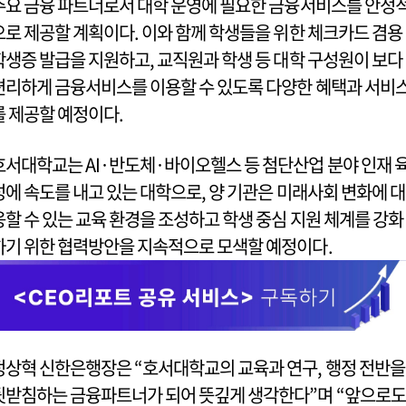
주요 금융 파트너로서 대학 운영에 필요한 금융서비스를 안정
으로 제공할 계획이다. 이와 함께 학생들을 위한 체크카드 겸용
학생증 발급을 지원하고, 교직원과 학생 등 대학 구성원이 보다
편리하게 금융서비스를 이용할 수 있도록 다양한 혜택과 서비
를 제공할 예정이다.
호서대학교는 AI·반도체·바이오헬스 등 첨단산업 분야 인재 
성에 속도를 내고 있는 대학으로, 양 기관은 미래사회 변화에 대
응할 수 있는 교육 환경을 조성하고 학생 중심 지원 체계를 강화
하기 위한 협력방안을 지속적으로 모색할 예정이다.
정상혁 신한은행장은 “호서대학교의 교육과 연구, 행정 전반을
뒷받침하는 금융파트너가 되어 뜻깊게 생각한다”며 “앞으로도