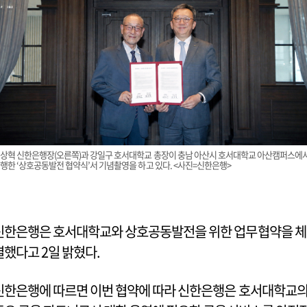
상혁 신한은행장(오른쪽)과 강일구 호서대학교 총장이 충남 아산시 호서대학교 아산캠퍼스에
행한 ‘상호공동발전 협약식’서 기념촬영을 하고 있다. <사진=신한은행>
신한은행은 호서대학교와 상호공동발전을 위한 업무협약을 체
결했다고 2일 밝혔다.
신한은행에 따르면 이번 협약에 따라 신한은행은 호서대학교