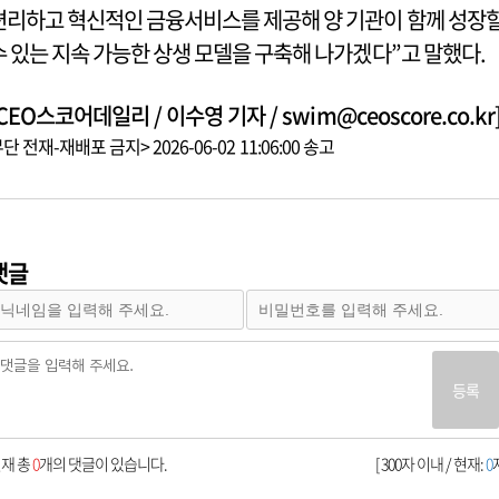
편리하고 혁신적인 금융서비스를 제공해 양 기관이 함께 성장
수 있는 지속 가능한 상생 모델을 구축해 나가겠다”고 말했다.
CEO스코어데일리 / 이수영 기자 / swim@ceoscore.co.kr
단 전재-재배포 금지> 2026-06-02 11:06:00 송고
댓글
등록
재 총
0
개의 댓글이 있습니다.
[ 300자 이내 / 현재:
0
자