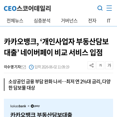
전체뉴스
심층분석
거버넌스
전자
IT
카카오뱅크, ‘개인사업자 부동산담보
대출’ 네이버페이 비교 서비스 입점
이수영 기자
입력 2026-06-02 11:09:19
소상공인 금융 부담 완화 나서…최저 연 2%대 금리, 다양
한 담보물 대상