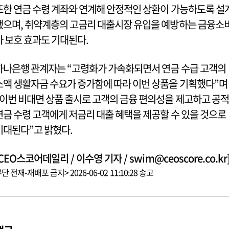
또한 연금 수령 계좌와 연계해 안정적인 상환이 가능하도록 설
됐으며, 취약계층의 고금리 대출시장 유입을 예방하는 금융소
자 보호 효과도 기대된다.
하나은행 관계자는 “고령화가 가속화되면서 연금 수급 고객의
소액 생활자금 수요가 증가함에 따라 이번 상품을 기획했다”며
“이번 비대면 상품 출시로 고객의 금융 편의성을 제고하고 공적
연금 수령 고객에게 저금리 대출 혜택을 제공할 수 있을 것으로
기대된다”고 밝혔다.
CEO스코어데일리 / 이수영 기자 / swim@ceoscore.co.kr
단 전재-재배포 금지> 2026-06-02 11:10:28 송고