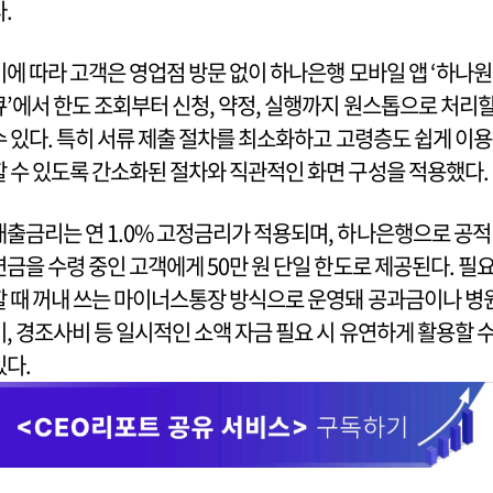
다.
이에 따라 고객은 영업점 방문 없이 하나은행 모바일 앱 ‘하나원
큐’에서 한도 조회부터 신청, 약정, 실행까지 원스톱으로 처리
수 있다. 특히 서류 제출 절차를 최소화하고 고령층도 쉽게 이용
할 수 있도록 간소화된 절차와 직관적인 화면 구성을 적용했다.
대출금리는 연 1.0% 고정금리가 적용되며, 하나은행으로 공적
연금을 수령 중인 고객에게 50만 원 단일 한도로 제공된다. 필
할 때 꺼내 쓰는 마이너스통장 방식으로 운영돼 공과금이나 병
비, 경조사비 등 일시적인 소액 자금 필요 시 유연하게 활용할 
있다.