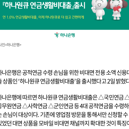
사진=하나은행>
하나은행은 공적연금 수령 손님을 위한 비대면 전용 소액 신용
출 상품인 ‘하나원큐 연금생활비대출’을 출시했다고 2일 밝혔다
하나은행에 따르면 하나원큐 연금생활비대출은 △국민연금 
공무원연금 △사학연금 △군인연금 등 4대 공적연금을 수령하
는 손님이 대상이다. 기존에 영업점 방문을 통해서만 신청할 수
있었던 대면 상품을 모바일 비대면 채널까지 확대한 것이 특징