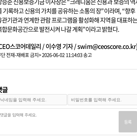
강승준 신용보증기금 이사장은 “크레디움은 신용과 보증의 역
를 기록하고 신용의 가치를 공유하는 소통의 장”이라며, “향후
유관기관과 연계한 관람 프로그램을 활성화해 지역을 대표하
복합문화공간으로 발전시켜 나갈 계획”이라고 밝혔다.
CEO스코어데일리 / 이수영 기자 / swim@ceoscore.co.kr
단 전재-재배포 금지> 2026-06-02 11:14:03 송고
댓글
등록