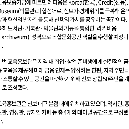
신용보증기금에 따르면 레디움은 Korea(한국), Credit(신용),
Museum(박물관)의 합성어로, 신보가 경제위기를 극복해 온 
할과 혁신의 발자취를 통해 신용의 가치를 공유하는 공간이다.
특히 도서관·기록관· 박물관의 기능을 통합한 ‘라키비움
(Larchiveum)’ 성격으로 복합문화공간 역할을 수행할 예정이
다.
이번 교육홍보관은 지역 내 취업·창업 준비생에게 실질적인 금
융 교육을 제공해 미래 금융 인재를 양성하는 한편, 지역 주민들
과 소통할 수 있는 공간을 마련하기 위해 신보 창립 50주년을 계
기로 조성됐다.
교육홍보관은 신보 대구 본점 내에 위치하고 있으며, 역사관, 
보관, 영상관, 뮤지엄 카페 등 총 4개의 테마별 공간으로 구성됐
다.