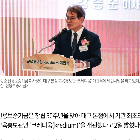
승준 신용보증기금 이사장이 대구 본점 교육홍보관 ‘크레디움’ 개관식에서 인사말을 하고 있다. 
진=신용보증기금>
신용보증기금은 창립 50주년을 맞아 대구 본점에서 기관 최초
교육홍보관인 ‘크레디움(kredium)’을 개관했다고 2일 밝혔다