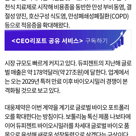
천식 치료제로 시작해 비용종을 동반한 만성 부비동염, 결
절성 양진, 호산구성 식도염, 만성폐쇄성폐질환(COPD)
등으로 적응증을 확대해왔다.
시장 규모도 빠르게 커지고 있다. 듀피젠트의 지난해 글로
벌 매출은 약 178억달러(약 27조원)에 달한다. 업계에서
는 오는 2029년 특허 만료 이후 바이오시밀러 경쟁이 본
격화될 것으로 보고 있다.
대웅제약은 이번 계약을 계기로 글로벌 바이오 포트폴리
오를 확대한다는 방침이다. 보툴리눔 톡신 제품 나보타에
이어 듀피젠트 바이오시밀러를 차세대 글로벌 바이오 품
목으로 육성해 새로운 성장동력으로 삼겠다는 구상이다.