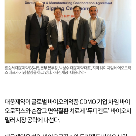
홍승서 대웅제약 BS사업본부 본부장, 박성수 대웅제약 대표, 지미 웨이 차임 바이오로직
스 대표가 기념 촬영을 하고 있다. <사진제공=대웅제약>
대웅제약이 글로벌 바이오의약품 CDMO 기업 차임 바이
오로직스와 손잡고 면역질환 치료제 ‘듀피젠트’ 바이오시
밀러 시장 공략에 나선다.