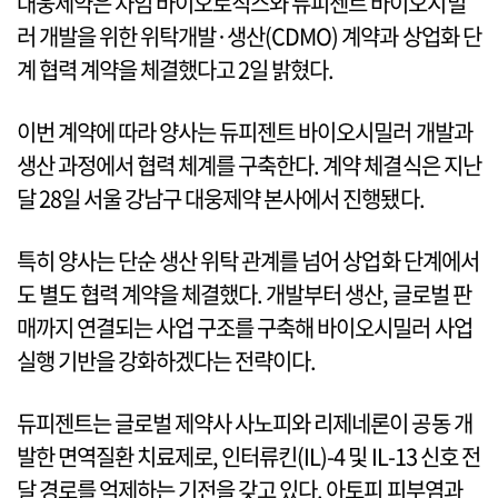
대웅제약은 차임 바이오로직스와 듀피젠트 바이오시밀
러 개발을 위한 위탁개발·생산(CDMO) 계약과 상업화 단
계 협력 계약을 체결했다고 2일 밝혔다.
이번 계약에 따라 양사는 듀피젠트 바이오시밀러 개발과
생산 과정에서 협력 체계를 구축한다. 계약 체결식은 지난
달 28일 서울 강남구 대웅제약 본사에서 진행됐다.
특히 양사는 단순 생산 위탁 관계를 넘어 상업화 단계에서
도 별도 협력 계약을 체결했다. 개발부터 생산, 글로벌 판
매까지 연결되는 사업 구조를 구축해 바이오시밀러 사업
실행 기반을 강화하겠다는 전략이다.
듀피젠트는 글로벌 제약사 사노피와 리제네론이 공동 개
발한 면역질환 치료제로, 인터류킨(IL)-4 및 IL-13 신호 전
달 경로를 억제하는 기전을 갖고 있다. 아토피 피부염과