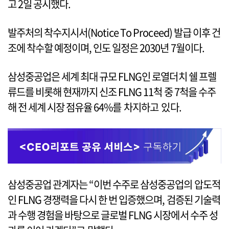
고 2일 공시했다.
발주처의 착수지시서(Notice To Proceed) 발급 이후 건
조에 착수할 예정이며, 인도 일정은 2030년 7월이다.
삼성중공업은 세계 최대 규모 FLNG인 로열더치 쉘 프렐
류드를 비롯해 현재까지 신조 FLNG 11척 중 7척을 수주
해 전 세계 시장 점유율 64%를 차지하고 있다.
삼성중공업 관계자는 “이번 수주로 삼성중공업의 압도적
인 FLNG 경쟁력을 다시 한 번 입증했으며, 검증된 기술력
과 수행 경험을 바탕으로 글로벌 FLNG 시장에서 수주 성