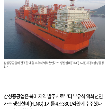
삼성중공업이 건조한 대형 부유식 액화천연가스 생산설비(FLNG).<사진제공=삼성중공
업>
삼성중공업은 북미 지역 발주처로부터 부유식 액화천연
가스 생산설비(FLNG) 1기를 4조3301억원에 수주했다