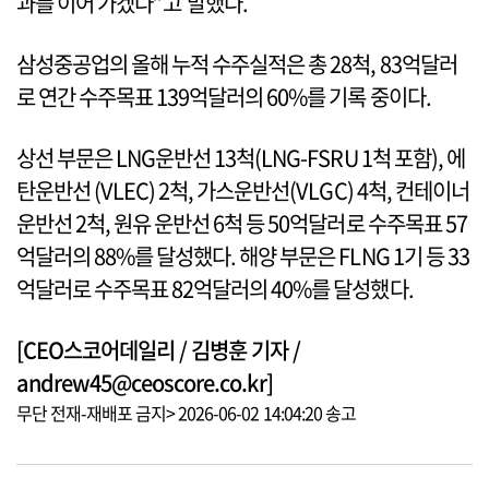
과를 이어 가겠다”고 말했다.
삼성중공업의 올해 누적 수주실적은 총 28척, 83억달러
로 연간 수주목표 139억달러의 60%를 기록 중이다.
상선 부문은 LNG운반선 13척(LNG-FSRU 1척 포함), 에
탄운반선 (VLEC) 2척, 가스운반선(VLGC) 4척, 컨테이너
운반선 2척, 원유 운반선 6척 등 50억달러로 수주목표 57
억달러의 88%를 달성했다. 해양 부문은 FLNG 1기 등 33
억달러로 수주목표 82억달러의 40%를 달성했다.
[CEO스코어데일리 / 김병훈 기자 /
andrew45@ceoscore.co.kr]
무단 전재-재배포 금지> 2026-06-02 14:04:20 송고